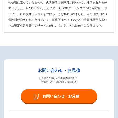
の被害に遭っていたものの、火災保険は保険料が高いので、補償をあきらめ
ていました。ALSOKに話したところ「ALSOKガードシステム総合保険（Fタ
イプ）」に水災オプションを付けることを勧められました。火災保険に比べ
保険料が抑えられるだけでなく、事務所はパソコンなどの情報機器類も多い
ため安定化処理費用のサービスが付いていることも決め手になりました。
お問い合わせ・お見積
お見積のご依頼や紙媒体資料の送付、
営業担当からの説明をご希望の方
お問い合わせ・お見積