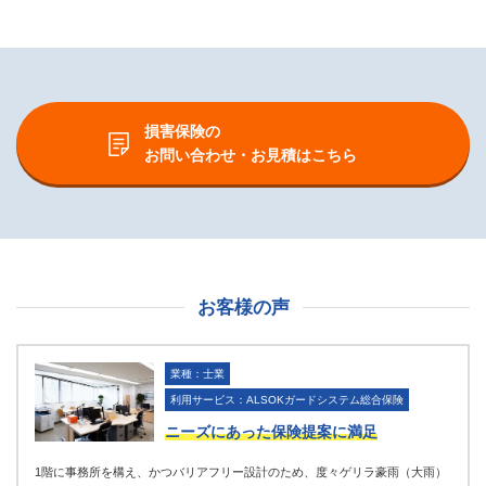
損害保険の
お問い合わせ・お見積はこちら
お客様の声
業種：士業
利用サービス：ALSOKガードシステム総合保険
ニーズにあった保険提案に満足
1階に事務所を構え、かつバリアフリー設計のため、度々ゲリラ豪雨（大雨）