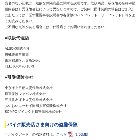
品名のない記載は一般的な保険商品に関する説明です。取扱商品、各保険の名称や補
償内容は引受保険会社によって異なりますので、ご契約（団体契約の場合はご加入）
にあたっては、必ず重要事項説明書や各保険のパンフレット（リーフレット）等をよ
くお読みください。
ご不明な点等がある場合には、代理店までお問い合わせください。
●取扱代理店
ALSOK株式会社
機械警備事業部
東京都港区元赤坂1-6-6
TEL: 03-3470-1879
●引受保険会社
東京海上日動火災保険株式会社
損害保険ジャパン株式会社
三井住友海上火災保険株式会社
あいおいニッセイ同和損害保険株式会社
SOMPOダイレクト損害保険株式会社
バイク販売店さま向けの盗難保険
「バイクガード」のPDF資料は、
こちら
[1.36MB]