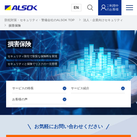
ご利用中
EN
のお客様
防犯対策・セキュリティ・警備会社のALSOK TOP
法人・企業向けセキュリティ
損害保険
損害保険
セキュリティ割引で割安な保険料を実現
セキュリティと保険でリスクの一元管理
サービスの特長
サービス紹介
お客様の声
お気軽にお問い合わせください