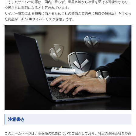
こうしたサイバー犯罪は、国内に限らず、世界各地から攻撃を受ける可能性があり、
今後さらに深刻になるとも言われています。
サイバー攻撃による損害に備えるため当社の警備ご契約先に独自の保険設計を行なっ
た商品が「ALSOKサイバーリスク保険」です。
注意書き
このホームページは、各保険の概要についてご紹介しており、特定の保険会社名や商