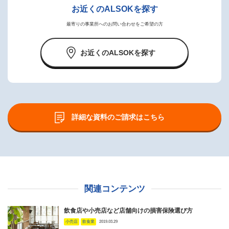
お近くのALSOKを探す
最寄りの事業所へのお問い合わせをご希望の方
お近くのALSOKを探す
詳細な資料のご請求はこちら
関連コンテンツ
飲食店や小売店など店舗向けの損害保険選び方
小売店
飲食業
2019.03.29