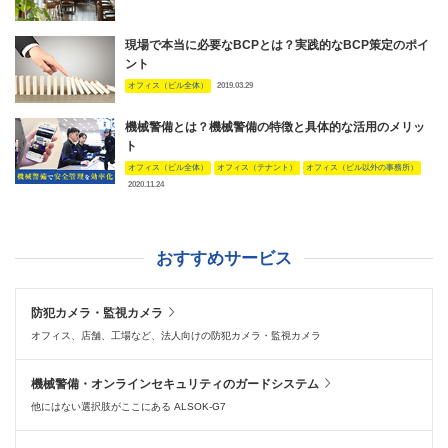
現場で本当に必要なBCPとは？実践的なBCP策定のポイ
ント
オフィス（ビル全体）
2019.03.29
機械警備とは？機械警備の特徴と具体的な活用のメリッ
ト
オフィス（ビル全体）
オフィス（テナント）
オフィス（ビル以外の事務所）
2020.11.24
おすすめサービス
防犯カメラ・監視カメラ
オフィス、店舗、工場など、法人向けの防犯カメラ・監視カメラ
機械警備・オンラインセキュリティのガードシステム
他にはない選択肢がここにある ALSOK-G7