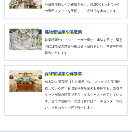
や修理依頼などの連絡を受け、ALSOKネットワーク
の専門スタッフを手配し、一次対応を実施します。
建物管理業や製造業
営業時間外にエンドユーザー様から連絡を受け、緊急
時には指定の業者や担当者へ連絡を行い、内容を即時
報告いたします。
保守管理業や葬祭業
ALSOKの電話受け付け業務では、スタッフを夜間配
置している保守管理業や葬祭業のお客様でも、当番ス
タッフが緊急時等で不在になるケースを想定していま
す。全ての連絡の一次受け付けはコールセンターで行
い、当番の方へ内容を報告します。