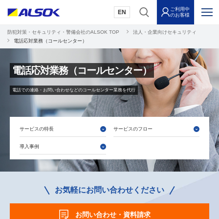
ご利用中
EN
のお客様
防犯対策・セキュリティ・警備会社のALSOK TOP
法人・企業向けセキュリティ
電話応対業務（コールセンター）
電話応対業務（コールセンター）
電話での連絡・お問い合わせなどのコールセンター業務を代行
サービスの特長
サービスのフロー
導入事例
お気軽にお問い合わせください
お問い合わせ・資料請求