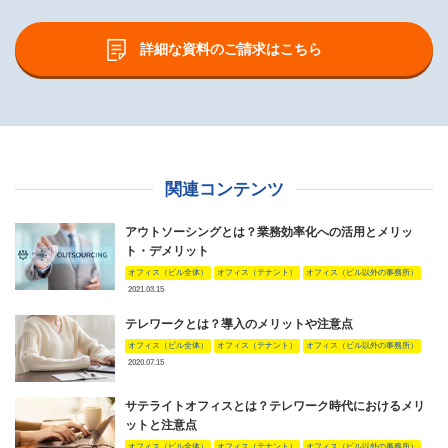
詳細な資料のご請求はこちら
関連コンテンツ
アウトソーシングとは？業務効率化への活用とメリッ
ト・デメリット
オフィス（ビル全体）
オフィス（テナント）
オフィス（ビル以外の事務所）
2021.03.15
テレワークとは？導入のメリットや注意点
オフィス（ビル全体）
オフィス（テナント）
オフィス（ビル以外の事務所）
2020.07.15
サテライトオフィスとは？テレワーク時代におけるメリ
ットと注意点
オフィス（ビル全体）
オフィス（テナント）
オフィス（ビル以外の事務所）