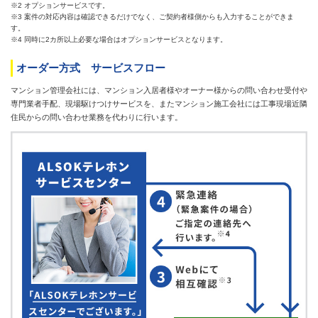
※2 オプションサービスです。
※3 案件の対応内容は確認できるだけでなく、ご契約者様側からも入力することができま
す。
※4 同時に2カ所以上必要な場合はオプションサービスとなります。
オーダー方式 サービスフロー
マンション管理会社には、マンション入居者様やオーナー様からの問い合わせ受付や
専門業者手配、現場駆けつけサービスを、またマンション施工会社には工事現場近隣
住民からの問い合わせ業務を代わりに行います。