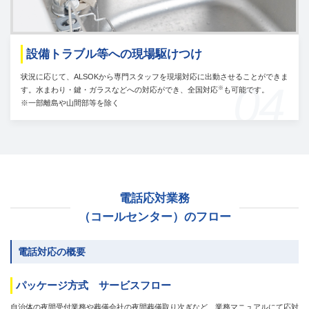
設備トラブル等への現場駆けつけ
状況に応じて、ALSOKから専門スタッフを現場対応に出動させることができま
04
※
す。水まわり・鍵・ガラスなどへの対応ができ、全国対応
も可能です。
※一部離島や山間部等を除く
電話応対業務
（コールセンター）のフロー
電話対応の概要
パッケージ方式 サービスフロー
自治体の夜間受付業務や葬儀会社の夜間葬儀取り次ぎなど、業務マニュアルにて応対