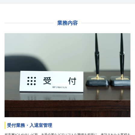
業務内容
受付業務・入退室管理
超高層ビルやテレビ局、大手企業などでソフトな警備を前面に、来訪されたお客様を