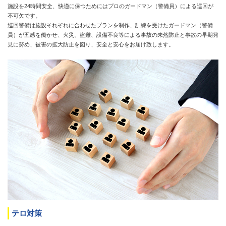
施設を24時間安全、快適に保つためにはプロのガードマン（警備員）による巡回が
不可欠です。
巡回警備は施設それぞれに合わせたプランを制作、訓練を受けたガードマン（警備
員）が五感を働かせ、火災、盗難、設備不良等による事故の未然防止と事故の早期発
見に努め、被害の拡大防止を図り、安全と安心をお届け致します。
テロ対策