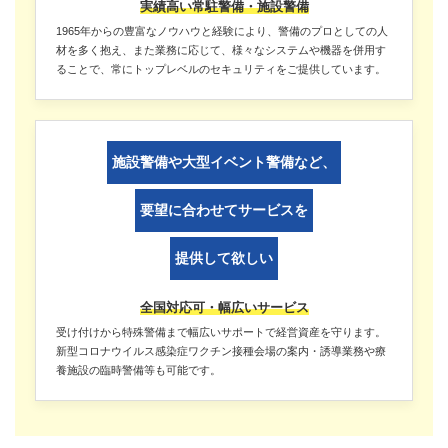
実績高い常駐警備・施設警備
1965年からの豊富なノウハウと経験により、警備のプロとしての人
材を多く抱え、また業務に応じて、様々なシステムや機器を併用す
ることで、常にトップレベルのセキュリティをご提供しています。
施設警備や大型イベント警備など、
要望に合わせてサービスを
提供して欲しい
全国対応可・幅広いサービス
受け付けから特殊警備まで幅広いサポートで経営資産を守ります。
新型コロナウイルス感染症ワクチン接種会場の案内・誘導業務や療
養施設の臨時警備等も可能です。