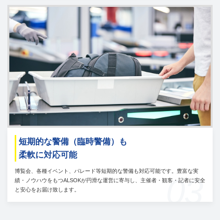
短期的な警備（臨時警備）も
柔軟に対応可能
博覧会、各種イベント、パレード等短期的な警備も対応可能です。豊富な実
03
績・ノウハウをもつALSOKが円滑な運営に寄与し、主催者・観客・記者に安全
と安心をお届け致します。