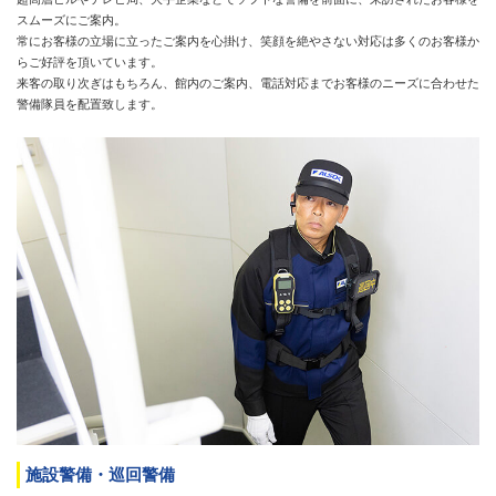
スムーズにご案内。
常にお客様の立場に立ったご案内を心掛け、笑顔を絶やさない対応は多くのお客様か
らご好評を頂いています。
来客の取り次ぎはもちろん、館内のご案内、電話対応までお客様のニーズに合わせた
警備隊員を配置致します。
施設警備・巡回警備