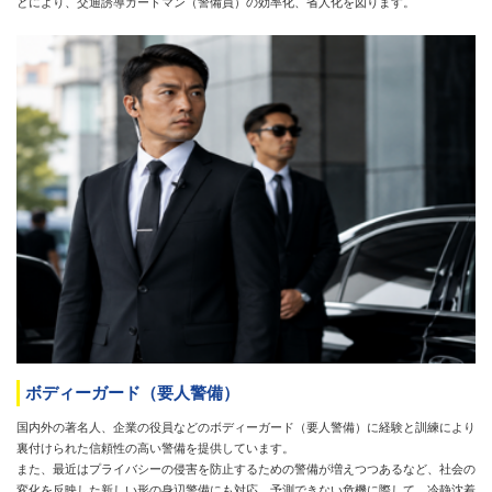
とにより、交通誘導ガードマン（警備員）の効率化、省人化を図ります。
ボディーガード（要人警備）
国内外の著名人、企業の役員などのボディーガード（要人警備）に経験と訓練により
裏付けられた信頼性の高い警備を提供しています。
また、最近はプライバシーの侵害を防止するための警備が増えつつあるなど、社会の
変化を反映した新しい形の身辺警備にも対応。予測できない危機に際して、冷静沈着