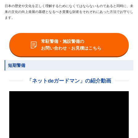
日本の歴史や文化を正しく理解するためになくてはならないものであると同時に、未
来の文化の向上発展の基礎となるべき貴重な財産をそれぞれにあった方法でお守りし
ます。
常駐警備・施設警備の
お問い合わせ・お見積はこちら
短期警備
「ネットdeガードマン」の紹介動画