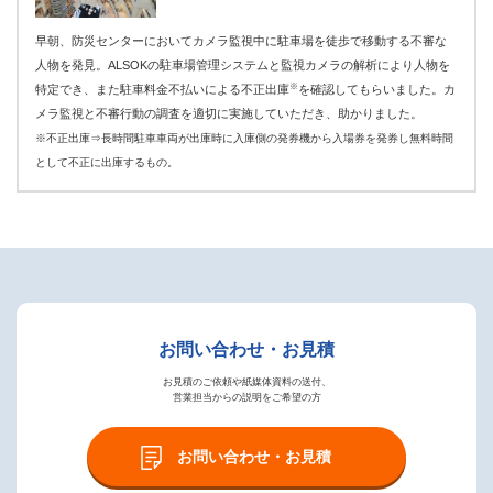
早朝、防災センターにおいてカメラ監視中に駐車場を徒歩で移動する不審な
人物を発見。ALSOKの駐車場管理システムと監視カメラの解析により人物を
※
特定でき、また駐車料金不払いによる不正出庫
を確認してもらいました。カ
メラ監視と不審行動の調査を適切に実施していただき、助かりました。
※不正出庫⇒長時間駐車車両が出庫時に入庫側の発券機から入場券を発券し無料時間
として不正に出庫するもの。
お問い合わせ・お見積
お見積のご依頼や紙媒体資料の送付、
営業担当からの説明をご希望の方
お問い合わせ・お見積