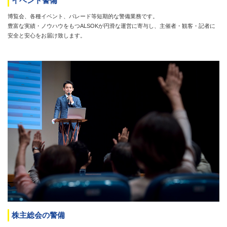
イベント警備
博覧会、各種イベント、パレード等短期的な警備業務です。
豊富な実績・ノウハウをもつALSOKが円滑な運営に寄与し、主催者・観客・記者に
安全と安心をお届け致します。
株主総会の警備