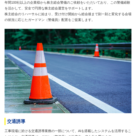
年間100社以上の企業様から株主総会警備のご依頼をいただいており、この警備経験
を活かして、安全で円滑な株主総会運営をサポートします。
株主総会のリハーサルに始まり、受け付け開始から総会後まで刻一刻と変化する会場
の状況に応じたガードマン（警備員）配置をご提案します。
交通誘導
工事現場に於ける交通誘導業務の一部について、AIを搭載したシステムを活用するこ