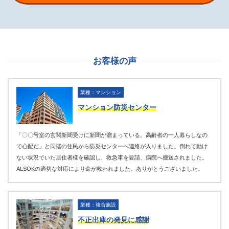
お客様の声
業種：マンション
マンション防災センター
「〇〇号室の玄関新聞受けに新聞が溜まっている。高齢者の一人暮らしなの
で心配だ」と同階の住民から防災センターへ連絡が入りました。倒れて動け
ない状況でいた居住者様を確認し、救急車を要請、病院へ搬送されました。
ALSOKの適切な対応により命が救われました。ありがとうございました。
業種：複合施設
不正出庫の発見に感謝