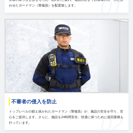
01
わせたガードマン（警備員）を配置致します。
不審者の侵入を防止
トップレベルの鍛え抜かれたガードマン（警備員）が、施設の安全を守り、安
02
心をご提供します。さらに、施設を24時間安全、快適に保つために巡回業務も
行っています。