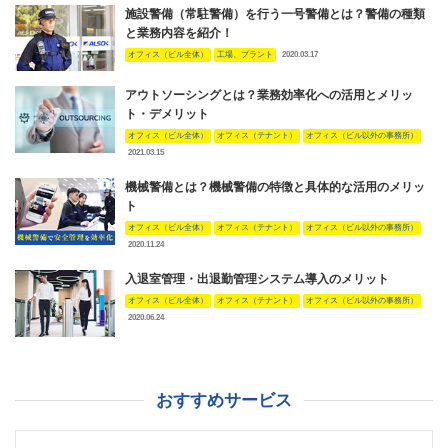
施設警備（常駐警備）を行う一号警備とは？警備の種類
と業務内容を紹介！
オフィス（ビル全体）
工場、プラント
2020.03.17
アウトソーシングとは？業務効率化への活用とメリッ
ト・デメリット
オフィス（ビル全体）
オフィス（テナント）
オフィス（ビル以外の事務所）
2021.03.15
機械警備とは？機械警備の特徴と具体的な活用のメリッ
ト
オフィス（ビル全体）
オフィス（テナント）
オフィス（ビル以外の事務所）
2020.11.24
入退室管理・出退勤管理システム導入のメリット
オフィス（ビル全体）
オフィス（テナント）
オフィス（ビル以外の事務所）
2020.06.24
おすすめサービス