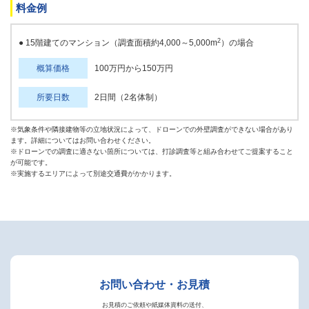
料金例
2
● 15階建てのマンション（調査面積約4,000～5,000m
）の場合
概算価格
100万円から150万円
所要日数
2日間（2名体制）
※気象条件や隣接建物等の立地状況によって、ドローンでの外壁調査ができない場合があり
ます。詳細についてはお問い合わせください。
※ドローンでの調査に適さない箇所については、打診調査等と組み合わせてご提案すること
が可能です。
※実施するエリアによって別途交通費がかかります。
お問い合わせ・お見積
お見積のご依頼や紙媒体資料の送付、