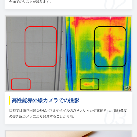
02
全面でのリスクが減ります。
高性能赤外線カメラでの撮影
03
目視では発見困難な外壁パネルやタイルの浮きといった劣化箇所も、高解像度
の赤外線カメラにより発見することが可能。