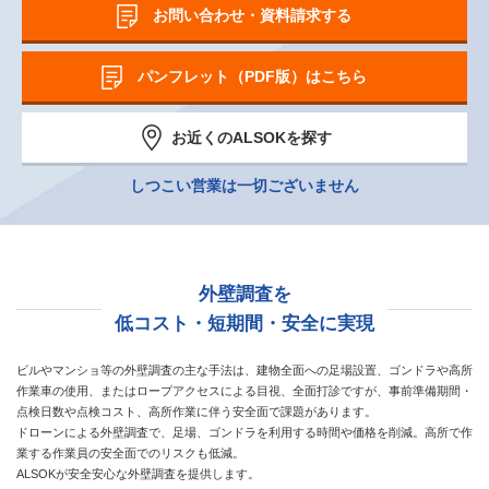
お問い合わせ・資料請求する
パンフレット（PDF版）はこちら
お近くのALSOKを探す
しつこい営業は一切ございません
外壁調査を
低コスト・短期間・安全に実現
ビルやマンショ等の外壁調査の主な手法は、建物全面への足場設置、ゴンドラや高所
作業車の使用、またはロープアクセスによる目視、全面打診ですが、
事前準備期間・
点検日数や点検コスト、高所作業に伴う安全面で課題があります。
ドローンによる外壁調査で、足場、ゴンドラを利用する時間や価格を削減。高所で作
業する作業員の安全面でのリスクも低減。
ALSOKが安全安心な外壁調査を提供します。