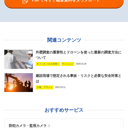
PDFで今すぐ概要資料をダウンロード
関連コンテンツ
外壁調査の重要性とドローンを使った最新の調査方法に
ついて
オフィス（ビル全体）
マンション
2020.01.28
建設現場で想定される事故・リスクと必要な安全対策と
は
工場、プラント
2021.03.11
おすすめサービス
防犯カメラ・監視カメラ