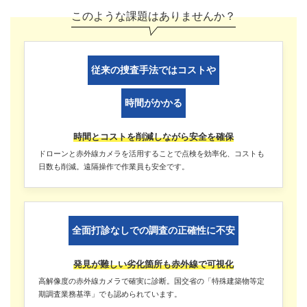
このような課題はありませんか？
従来の捜査手法ではコストや
時間がかかる
時間とコストを削減しながら安全を確保
ドローンと赤外線カメラを活用することで点検を効率化、コストも
日数も削減。遠隔操作で作業員も安全です。
全面打診なしでの調査の正確性に不安
発見が難しい劣化箇所も赤外線で可視化
高解像度の赤外線カメラで確実に診断。国交省の「特殊建築物等定
期調査業務基準」でも認められています。