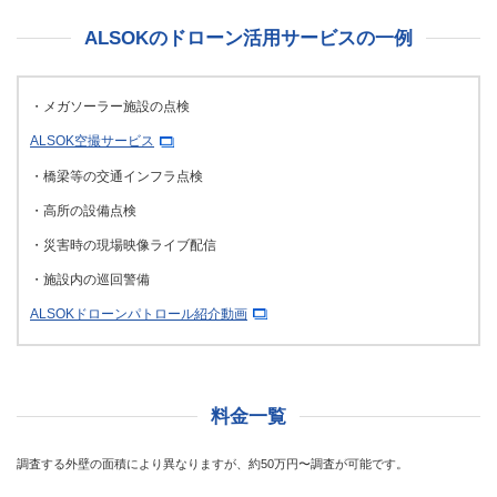
ALSOKのドローン活用サービスの一例
・メガソーラー施設の点検
ALSOK空撮サービス
・橋梁等の交通インフラ点検
・高所の設備点検
・災害時の現場映像ライブ配信
・施設内の巡回警備
ALSOKドローンパトロール紹介動画
料金一覧
調査する外壁の面積により異なりますが、約50万円〜調査が可能です。