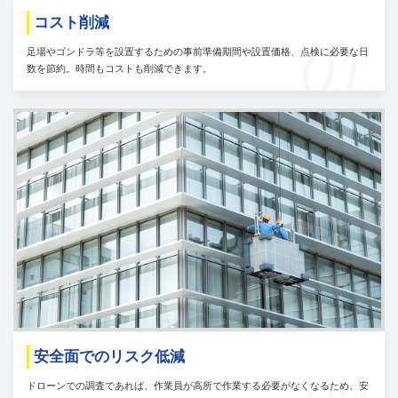
コスト削減
01
足場やゴンドラ等を設置するための事前準備期間や設置価格、点検に必要な日
数を節約。時間もコストも削減できます。
安全面でのリスク低減
ドローンでの調査であれば、作業員が高所で作業する必要がなくなるため、安