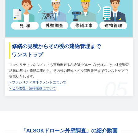
修繕の見積からその後の建物管理まで
ワンストップ
ファシリティマネジメントも実施出来るALSOKグループだからこそ、外壁調査
結果に基づく修繕工事から、その後の建物・ビル管理業務までワンストップで
提供いたします。
05
> ファシリティマネジメントについて
> ビル管理・清掃業務について
「ALSOKドローン外壁調査」の紹介動画