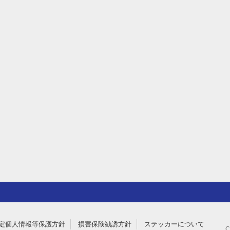
定個人情報等保護方針
損害保険勧誘方針
ステッカーについて
C