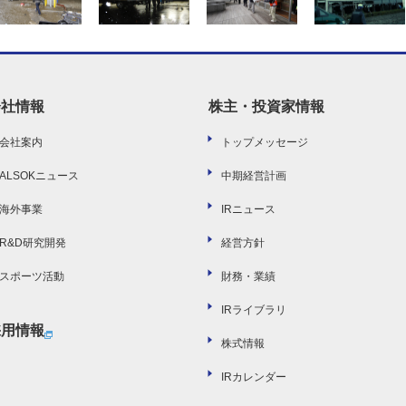
会社情報
株主・投資家情報
会社案内
トップメッセージ
ALSOKニュース
中期経営計画
海外事業
IRニュース
R&D研究開発
経営方針
スポーツ活動
財務・業績
IRライブラリ
採用情報
株式情報
IRカレンダー