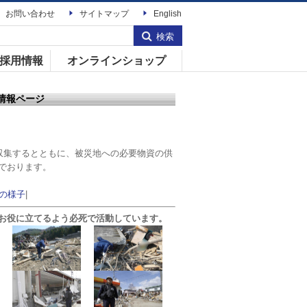
お問い合わせ
サイトマップ
English
検索
採用情報
オンラインショップ
情報ページ
収集するとともに、被災地への必要物資の供
でおります。
の様子
|
お役に立てるよう必死で活動しています。