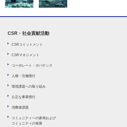
CSR・社会貢献活動
CSRコミットメント
CSRマネジメント
コーポレート・ガバナンス
人権・労働慣行
環境課題への取り組み
公正な事業慣行
消費者課題
コミュニティへの参画および
コミュニティの発展