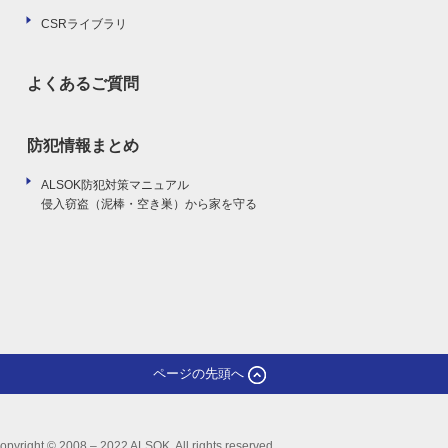
CSRライブラリ
よくあるご質問
防犯情報まとめ
ALSOK防犯対策マニュアル
侵入窃盗（泥棒・空き巣）から家を守る
ページの先頭へ
opyright © 2008 – 2022 ALSOK. All rights reserved.