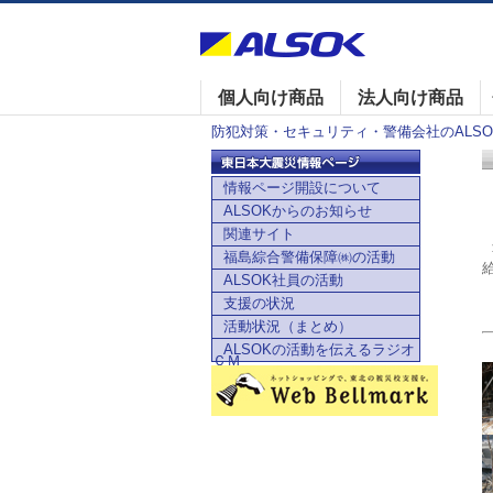
個人向け商品
法人向け商品
防犯対策・セキュリティ・警備会社のALSOK
情報ページ開設について
ALSOKからのお知らせ
関連サイト
福島綜合警備保障㈱の活動
ALSOK社員の活動
支援の状況
活動状況（まとめ）
ALSOKの活動を伝えるラジオ
ＣＭ