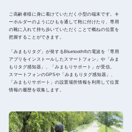
ご高齢者様に身に着けていただく小型の端末です。キ
ーホルダーのようにひもを通して鞄に付けたり、専用
の靴に入れて持ち歩いていただくことで概ねの位置を
把握することができます。
「みまもりタグ」が発するBluetooth®の電波を「専用
アプリをインストールしたスマートフォン」や「みま
もりタグ感知器」、「
みまもりサポート
」が受信。
スマートフォンのGPSや「みまもりタグ感知器」、
「
みまもりサポート
」の設置場所情報を利用して位置
情報の履歴を収集します。