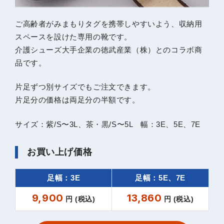
ご高齢者がみまもりタグを携帯しやすいよう、収納用
スペースを設けた専用の靴です。
介護シューズ大手企業の徳武産業（株）とのコラボ商
品です。
片足ずつ別サイズでもご注文できます。
片足分の価格は両足分の半額です。
サイズ：紫/S〜3L、茶・黒/S〜5L 幅：3E、5E、7E
お買い上げ価格
足幅：3E
足幅：5E、7E
9,900
13,860
円 (税込)
円 (税込)