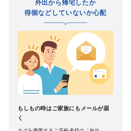
外出から帰宅したか
徘徊などしていないか心配
もしもの時はご家族にもメールが届
く
タグを携帯するご高齢者様の「外出」