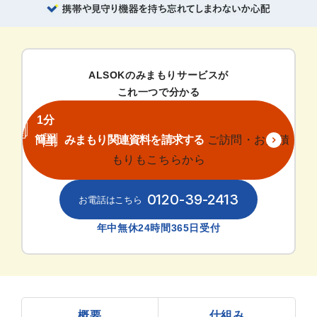
ALSOKのみまもりサービスが
これ一つで分かる
1分
簡単
みまもり関連資料を請求する
ご訪問・お見積
もりもこちらから
0120-39-2413
年中無休24時間365日受付
概要
仕組み