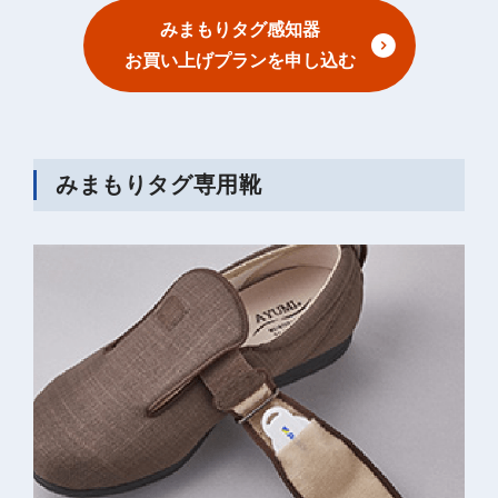
みまもりタグ感知器
お買い上げプランを申し込む
みまもりタグ専用靴