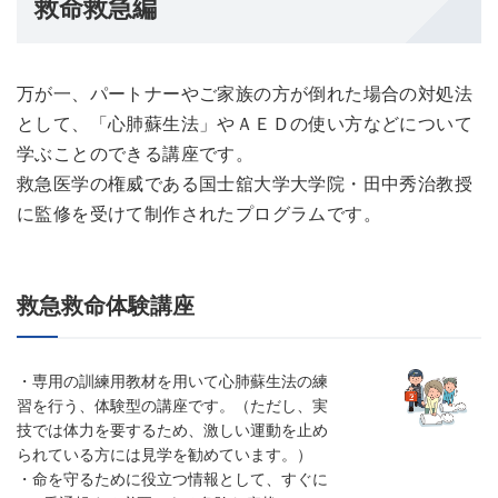
救命救急編
万が一、パートナーやご家族の方が倒れた場合の対処法
として、「心肺蘇生法」やＡＥＤの使い方などについて
学ぶことのできる講座です。
救急医学の権威である国士舘大学大学院・田中秀治教授
に監修を受けて制作されたプログラムです。
救急救命体験講座
・専用の訓練用教材を用いて心肺蘇生法の練
習を行う、体験型の講座です。（ただし、実
技では体力を要するため、激しい運動を止め
られている方には見学を勧めています。）
・命を守るために役立つ情報として、すぐに