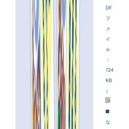
DF
フ
ァ
イ
ル
：
724
KB
）
な