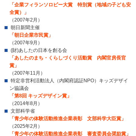
「企業フィランソロピー大賞 特別賞（地域の子ども安
全賞）」
（2007年2月）
朝日新聞主催
「朝日企業市民賞」
（2007年9月）
(財)あしたの日本を創る会
「あしたのまち・くらしづくり活動賞 内閣官房長官
賞」
（2007年11月）
特定非営利活動法人（内閣府認証NPO）キッズデザイ
ン協議会
「第8回 キッズデザイン賞」
（2014年8月）
文部科学省
「青少年の体験活動推進企業表彰 文部科学大臣賞」
（2025年2月）
「青少年の体験活動推進企業表彰 審査委員会奨励賞」