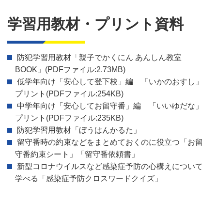
学習用教材・プリント資料
防犯学習用教材「親子でかくにん あんしん教室
BOOK」(PDFファイル:2.73MB)
低学年向け「安心して登下校」編 「いかのおすし」
プリント(PDFファイル:254KB)
中学年向け「安心してお留守番」編 「いいゆだな」
プリント(PDFファイル:235KB)
防犯学習用教材「ぼうはんかるた」
留守番時の約束などをまとめておくのに役立つ「お留
守番約束シート」「留守番依頼書」
新型コロナウイルスなど感染症予防の心構えについて
学べる「感染症予防クロスワードクイズ」