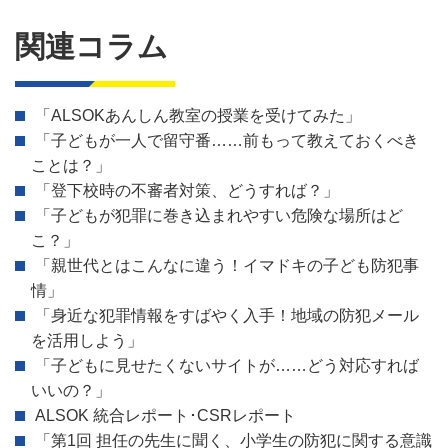
関連コラム
「ALSOKあんしん教室の授業を受けてみた」
「子どもが一人で留守番……前もって教えておくべき
ことは？」
「登下校時の不審者対策、どうすれば？」
「子どもが犯罪に巻き込まれやすい危険な場所はど
こ？」
「親世代とはこんなに違う！イマドキの子ども防犯事
情」
「身近な犯罪情報をすばやく入手！地域の防犯メール
を活用しよう」
「子どもに見せたくないサイトが……どう対応すれば
いいの？」
ALSOK 統合レポート･CSRレポート
「第1回 担任の先生に聞く、小学生の防犯に関する意識