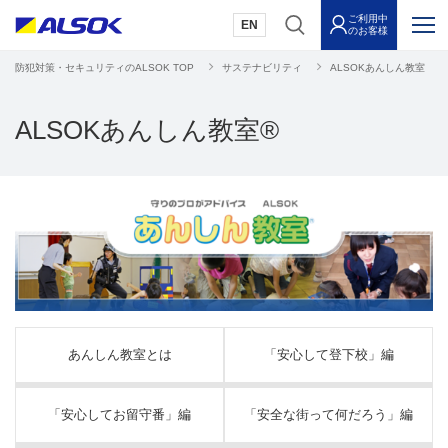
ご利用中
EN
のお客様
防犯対策・セキュリティのALSOK TOP
サステナビリティ
ALSOKあんしん教室
ALSOKあんしん教室®
あんしん教室とは
「安心して登下校」編
「安心してお留守番」編
「安全な街って何だろう」編