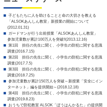
子どもたちに人を助けることと命の大切さを教える
「ALSOKあんしん教室」新授業の開始について
(2012.01.31)
ガードマンが行う出前授業「ALSOKあんしん教室」
参加児童数が累計100万人を突破!!
(2013.12.16)
第1回 担任の先生に聞く、小学生の防犯に関する意識
調査
(2016.7.15)
第2回 担任の先生に聞く、小学生の防犯に関する意識
調査
(2017.7.5)
第3回 担任の先生に聞く、小学生の防犯に関する意識
調査
(2018.7.25)
参加児童数が累計150万人を突破～新授業「安全にイン
ターネット」編を提供開始～
(2018.12.18)
第4回 担任の先生に聞く、小学生の防犯に関する意識
調査
(2019.8.23)
おうちで防犯教室 ALSOK「ぼうはんかるた」の提供開