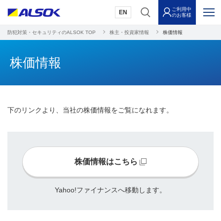
ご利用中
EN
のお客様
防犯対策・セキュリティのALSOK TOP
株主・投資家情報
株価情報
株価情報
下のリンクより、当社の株価情報をご覧になれます。
株価情報はこちら
Yahoo!ファイナンスへ移動します。