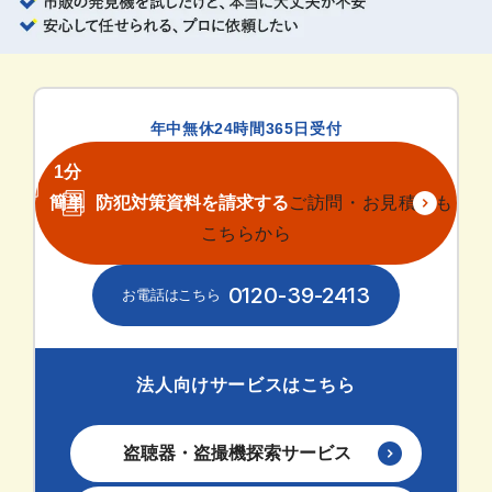
年中無休24時間365日受付
1分
簡単
防犯対策資料を請求する
ご訪問・お見積りも
こちらから
0120-39-2413
法人向けサービスはこちら
盗聴器・盗撮機探索サービス