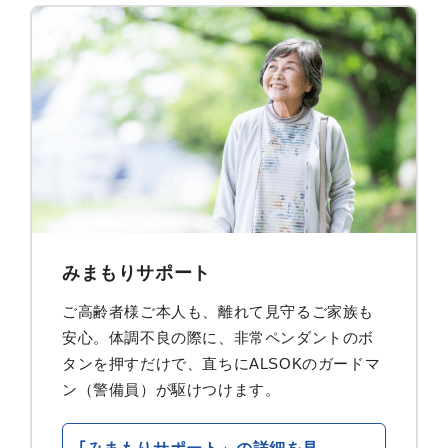
みまもりサポート
ご高齢者様ご本人も、離れて見守るご家族も
安心。体調不良の際に、非常ペンダントのボ
タンを押すだけで、直ちにALSOKのガードマ
ン（警備員）が駆けつけます。