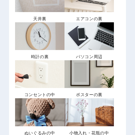
天井裏
エアコンの裏
時計の裏
パソコン周辺
コンセントの中
ポスターの裏
ぬいぐるみの中
小物入れ・花瓶の中