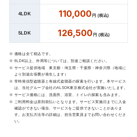
110,000
4LDK
円 (税込)
126,500
5LDK
円 (税込)
価格は全て税込です。
6LDK以上、外周等については、別途ご相談ください。
サービス提供地域 東京都・埼玉県・千葉県・神奈川県（地域に
より別途出張費が発生します）
常時発信型盗聴器と有線式盗聴器の探索を行います。本サービス
は、当社グループ会社のALSOK東京株式会社が実施いたします。
サービス価格には、洗面所、浴室、トイレの探索も含みます。
ご利用料金は原則前払いとなります。サービス実施日までに入金
確認ができない場合、サービスをご提供できないことがありま
す。お支払方法等の詳細は、担当営業員までお問い合わせくださ
い。