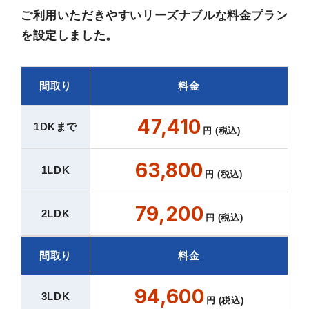
ご利用いただきやすいリーズナブルな料金プラン
を設定しました。
間取り
料金
47,410
1DKまで
円 (税込)
63,800
1LDK
円 (税込)
79,200
2LDK
円 (税込)
間取り
料金
94,600
3LDK
円 (税込)