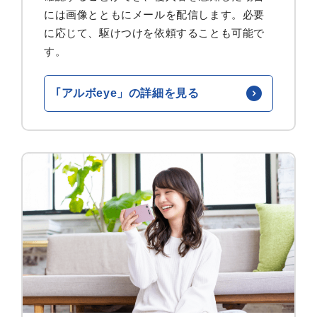
には画像とともにメールを配信します。必要
に応じて、駆けつけを依頼することも可能で
す。
｢アルボeye」の詳細を見る
個人
パンフレット
資料請求
お問い合わせ
一覧