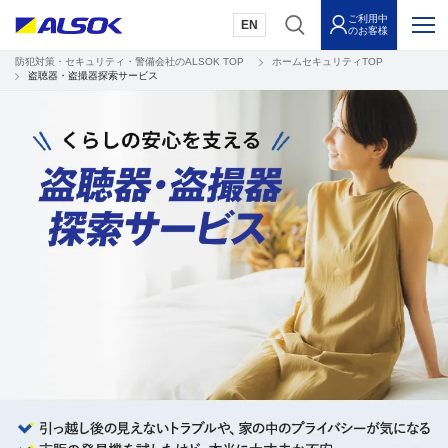
ご利用中
EN
のお客様
防犯対策・セキュリティ・警備会社のALSOK TOP
ホームセキュリティTOP
盗聴器・盗撮器探索サービス