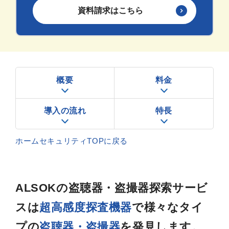
資料請求はこちら
概要
料金
導入の流れ
特長
ホームセキュリティTOPに戻る
ALSOKの盗聴器・盗撮器探索サービ
スは
超高感度探査機器
で
様々なタイ
プの
盗聴器・盗撮器
を発見します。