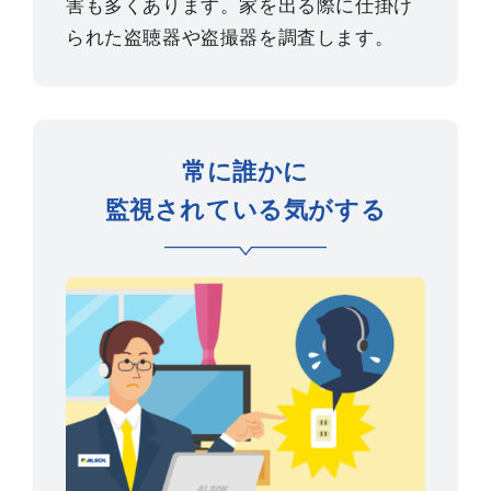
害も多くあります。家を出る際に仕掛け
られた盗聴器や盗撮器を調査します。
常に誰かに
監視されている気がする