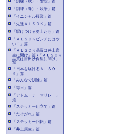
「訓練（秋）・階段」篇
「訓練（春）・競争」篇
「イニシャル授業」篇
「先進ＡＬＳＯＫ」篇
「駆けつける勇士たち」篇
「ＡＬＳＯＫピンチにはや
い！」篇
「ＡＬＳＯＫ品質は井上康
生に聞け」篇 /「ＡＬＳＯＫ
品質は吉田沙保里に聞け」
篇
「日本を駆けるＡＬＳＯ
Ｋ」篇
「みんなで訓練」篇
「毎日」篇
「アトム・テーマリレー」
篇
「ステッカー組立て」篇
「たそがれ」篇
「ステッカー回転」篇
「井上康生」篇