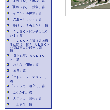
「訓練（秋）・階段」篇
「訓練（春）・競争」篇
「イニシャル授業」篇
「先進ＡＬＳＯＫ」篇
「駆けつける勇士たち」篇
「ＡＬＳＯＫピンチにはや
い！」篇
「ＡＬＳＯＫ品質は井上康
生に聞け」篇 /「ＡＬＳＯＫ
品質は吉田沙保里に聞け」
篇
「日本を駆けるＡＬＳＯ
Ｋ」篇
「みんなで訓練」篇
「毎日」篇
「アトム・テーマリレー」
篇
「ステッカー組立て」篇
「たそがれ」篇
「ステッカー回転」篇
「井上康生」篇