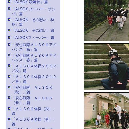
「ALSOK 歌舞伎」篇
「ALSOK スーパー・サン
バ」篇
「ALSOK その想い 秋
冬」篇
「ALSOK その想い」篇
「ALSOKフィーバー」篇
「安心戦隊ＡＬＳＯＫアド
バンス 秋」篇
「安心戦隊ＡＬＳＯＫアド
バンス 春」篇
「ＡＬＳＯＫ体操２０１２
／秋」篇
「ＡＬＳＯＫ体操２０１２
／春」篇
「安心戦隊 ＡＬＳＯＫ
（秋）」篇
「安心戦隊 ＡＬＳＯＫ
（春）」篇
「ＡＬＳＯＫ体操（秋）」
篇
「ＡＬＳＯＫ体操（春）」
篇