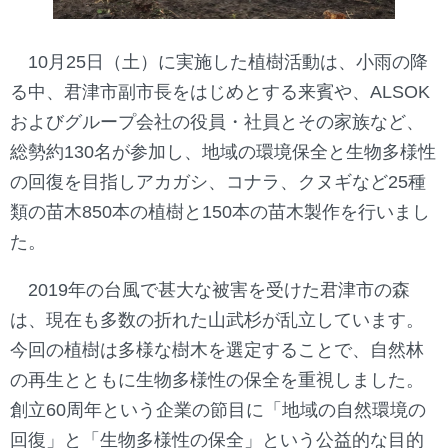
10月25日（土）に実施した植樹活動は、小雨の降
る中、君津市副市長をはじめとする来賓や、ALSOK
およびグループ会社の役員・社員とその家族など、
総勢約130名が参加し、地域の環境保全と生物多様性
の回復を目指しアカガシ、コナラ、クヌギなど25種
類の苗木850本の植樹と150本の苗木製作を行いまし
た。
2019年の台風で甚大な被害を受けた君津市の森
は、現在も多数の折れた山武杉が乱立しています。
今回の植樹は多様な樹木を選定することで、自然林
の再生とともに生物多様性の保全を重視しました。
創立60周年という企業の節目に「地域の自然環境の
回復」と「生物多様性の保全」という公益的な目的