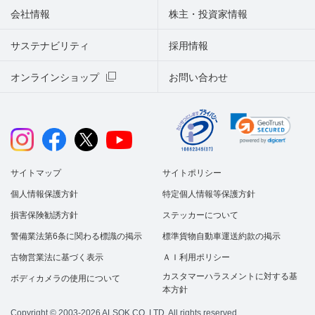
会社情報
株主・投資家情報
サステナビリティ
採用情報
オンラインショップ
お問い合わせ
サイトマップ
サイトポリシー
個人情報保護方針
特定個人情報等保護方針
損害保険勧誘方針
ステッカーについて
警備業法第6条に関わる標識の掲示
標準貨物自動車運送約款の掲示
古物営業法に基づく表示
ＡＩ利用ポリシー
カスタマーハラスメントに対する基
ボディカメラの使用について
本方針
Copyright © 2003-2026 ALSOK CO.,LTD. All rights reserved.