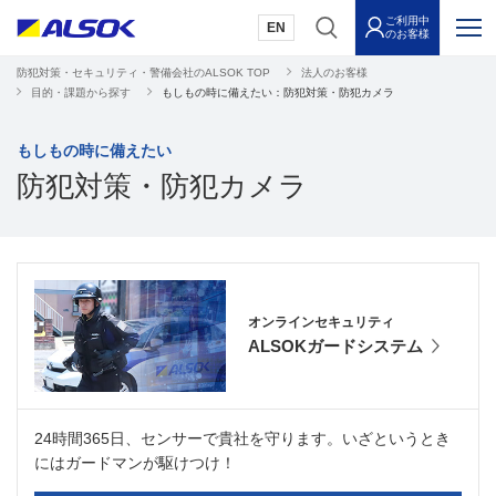
ご利用中
EN
のお客様
防犯対策・セキュリティ・警備会社のALSOK TOP
法人のお客様
目的・課題から探す
もしもの時に備えたい：防犯対策・防犯カメラ
もしもの時に備えたい
防犯対策・防犯カメラ
オンラインセキュリティ
ALSOKガードシステム
24時間365日、センサーで貴社を守ります。いざというとき
にはガードマンが駆けつけ！