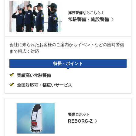
施設警備ならこちら！
常駐警備・施設警備
会社に来られたお客様のご案内からイベントなどの臨時警備
まで幅広く対応
特長・ポイント
実績高い常駐警備
全国対応可・幅広いサービス
警備ロボット
REBORG-Z