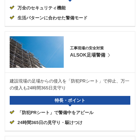
万全のセキュリティ機能
生活パターンに合わせた警備モード
工事現場の安全対策
ALSOK足場警備
建設現場の足場からの侵入を「防犯PRシート」で抑止、万一
の侵入も24時間365日見守り
特長・ポイント
「防犯PRシート」で警備中をアピール
24時間365日の見守り・駆けつけ