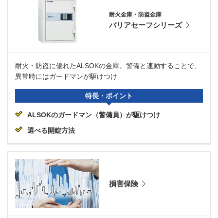
耐火金庫・防盗金庫
バリアセーフシリーズ
耐火・防盗に優れたALSOKの金庫。警備と連動することで、
異常時にはガードマンが駆けつけ
特長・ポイント
ALSOKのガードマン（警備員）が駆けつけ
選べる開錠方法
損害保険