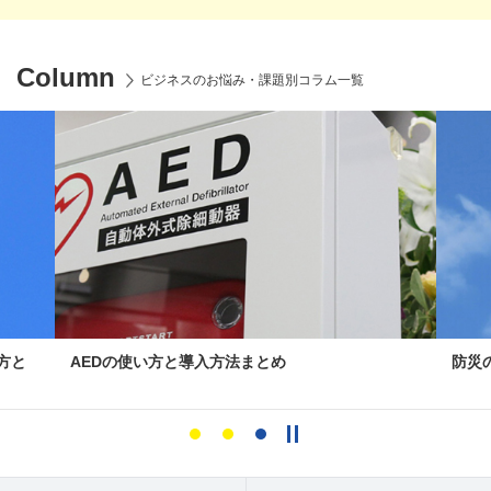
Column
ビジネスのお悩み・課題別コラム一覧
方と
AEDの使い方と導入方法まとめ
防災