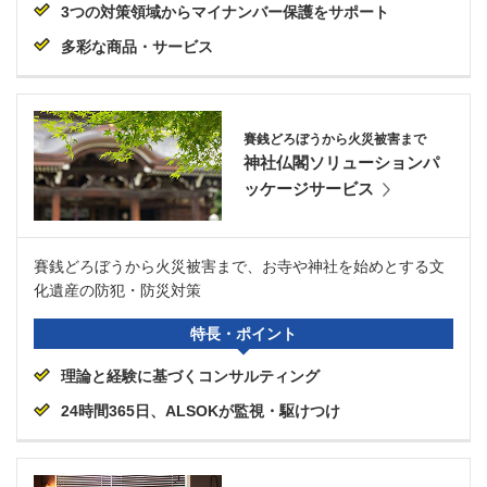
3つの対策領域からマイナンバー保護をサポート
多彩な商品・サービス
賽銭どろぼうから火災被害まで
神社仏閣ソリューションパ
ッケージサービス
賽銭どろぼうから火災被害まで、お寺や神社を始めとする文
化遺産の防犯・防災対策
特長・ポイント
理論と経験に基づくコンサルティング
24時間365日、ALSOKが監視・駆けつけ