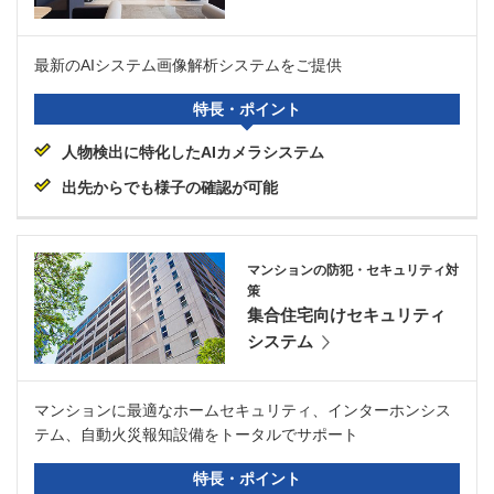
最新のAIシステム画像解析システムをご提供
特長・ポイント
人物検出に特化したAIカメラシステム
出先からでも様子の確認が可能
マンションの防犯・セキュリティ対
策
集合住宅向けセキュリティ
システム
マンションに最適なホームセキュリティ、インターホンシス
テム、自動火災報知設備をトータルでサポート
特長・ポイント