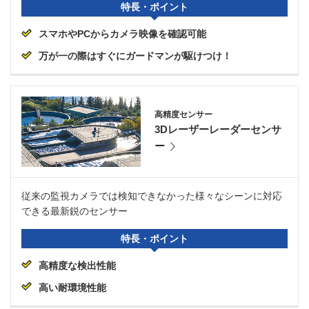
特長・ポイント
スマホやPCからカメラ映像を確認可能
万が一の際はすぐにガードマンが駆けつけ！
高精度センサー
3Dレーザーレーダーセンサ
ー
従来の監視カメラでは検知できなかった様々なシーンに対応
できる最新鋭のセンサー
特長・ポイント
高精度な検出性能
高い耐環境性能