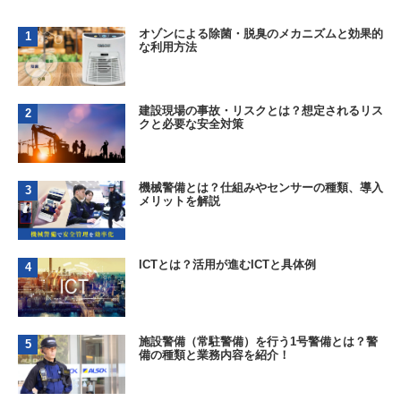
オゾンによる除菌・脱臭のメカニズムと効果的
な利用方法
建設現場の事故・リスクとは？想定されるリス
クと必要な安全対策
機械警備とは？仕組みやセンサーの種類、導入
メリットを解説
ICTとは？活用が進むICTと具体例
施設警備（常駐警備）を行う1号警備とは？警
備の種類と業務内容を紹介！