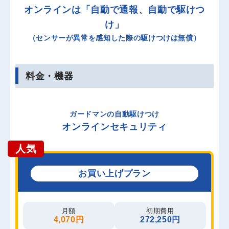
オンラインは「自動で通報、自動で駆けつ
け」
（センサーが異常を感知した際の駆けつけは無償）
料金・機器
ガードマンの自動駆けつけ
オンラインセキュリティ
お買い上げプラン
月額
初期費用
4,070円
272,250円