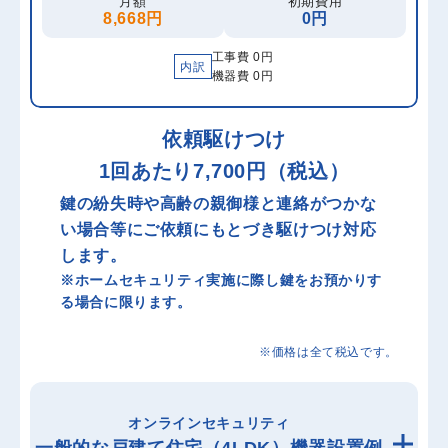
月額
初期費用
8,668円
0円
工事費 0円
内訳
機器費 0円
依頼駆けつけ
1回あたり7,700円（税込）
鍵の紛失時や高齢の親御様と連絡がつかな
い場合等にご依頼にもとづき駆けつけ対応
します。
※ホームセキュリティ実施に際し鍵をお預かりす
る場合に限ります。
※価格は全て税込です。
オンラインセキュリティ
一般的な戸建て住宅（4LDK）機器設置例