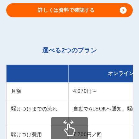
詳しくは資料で確認する
選べる2つのプラン
オンライン
月額
4,070円～
駆けつけまでの流れ
自動でALSOKへ通知、駆け
駆けつけ費用
7,700円／回