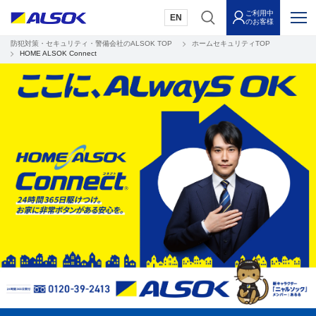
ご利用中
EN
のお客様
防犯対策・セキュリティ・警備会社のALSOK TOP
ホームセキュリティTOP
HOME ALSOK Connect