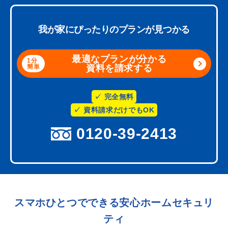
我が家にぴったりのプランが見つかる
最適なプランが分かる
1分
簡単
資料を請求する
完全無料
資料請求だけでもOK
0120-39-2413
スマホひとつでできる安心ホームセキュリ
ティ