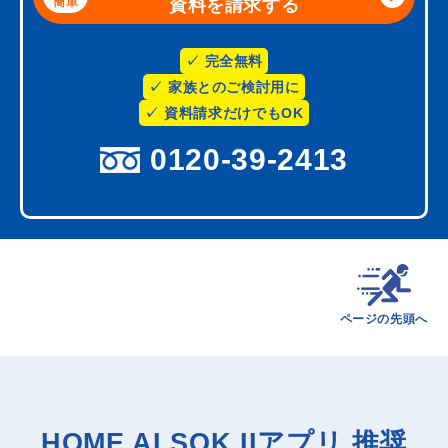
簡単
資料を請求する
完全無料
家族とのご検討用に
資料請求だけでもOK
0120-39-2413
ページの先頭へ
HOME ALSOK IIアプリ 推奨