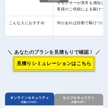
scrollable
※センサーが異常を感知し
客様のご依頼による駆けつけは
こんな人におすすめ
何かあれば自動で駆けつけ
あなたのプランを見積もりで確認！
見積りシミュレーションはこちら
オンラインセキュリティ
セルフセキュリティ
月額4,070円～
月額900円～