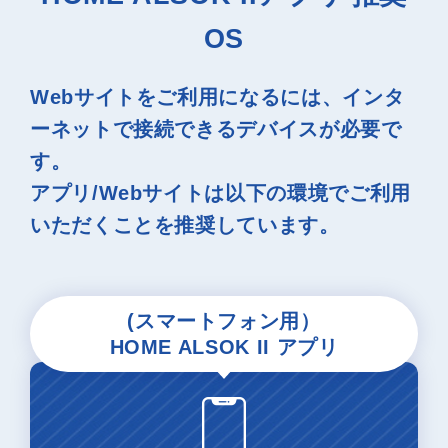
OS
Webサイトをご利用になるには、インタ
ーネットで接続できるデバイスが必要で
す。
アプリ/Webサイトは以下の環境でご利用
いただくことを推奨しています。
(スマートフォン用）
HOME ALSOK II アプリ