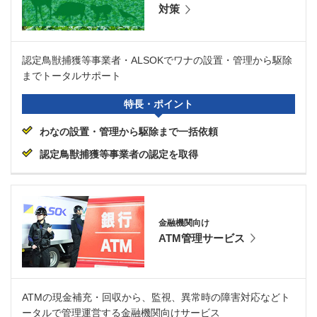
対策
認定鳥獣捕獲等事業者・ALSOKでワナの設置・管理から駆除
までトータルサポート
特長・ポイント
わなの設置・管理から駆除まで一括依頼
認定鳥獣捕獲等事業者の認定を取得
金融機関向け
ATM管理サービス
ATMの現金補充・回収から、監視、異常時の障害対応などト
ータルで管理運営する金融機関向けサービス