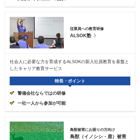
従業員への教育研修
ALSOK塾
社会人に必要な力を育成するALSOKの新入社員教育を基盤と
したキャリア教育サービス
特長・ポイント
警備会社ならではの研修
一社一人から参加が可能
鳥獣被害にお困りの方向け
鳥獣（イノシシ・鹿）被害