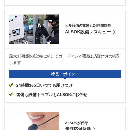
ビル設備の故障も24時間監視
ALSOK設備レスキュー
最大15種類の設備に対してガードマンが迅速に駆けつけ対応
します
特長・ポイント
24時間365日いつでも駆けつけ
警備も設備トラブルもALSOKにお任せ
ALSOKが代行
電話応対業務