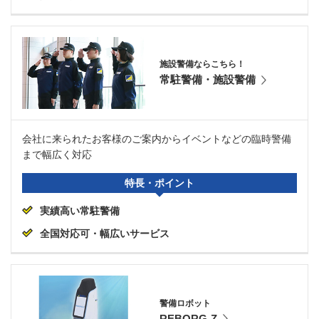
施設警備ならこちら！
常駐警備・施設警備
会社に来られたお客様のご案内からイベントなどの臨時警備
まで幅広く対応
特長・ポイント
実績高い常駐警備
全国対応可・幅広いサービス
警備ロボット
REBORG-Z