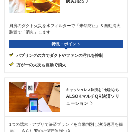
防災用品
厨房のダクト火災を水フィルターで「未然防止」＆自動消火
装置で「消火」します
特長・ポイント
バブリングの力でダクトやファンの汚れを抑制
万が一の火災も自動で消火
キャッシュレス決済をご検討なら
ALSOKマルチQR決済ソリ
ューション
1つの端末・アプリで決済ブランドを自動判別し決済処理を簡
単に。さらに安心の保守体制つき