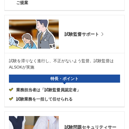
ご提案
試験監督サポート
試験を滞りなく進行し、不正がないよう監督。試験監督は
ALSOKが実施
特長・ポイント
業務担当者は「試験監督員認定者」
試験業務を一括して任せられる
試験問題セキュリティサー