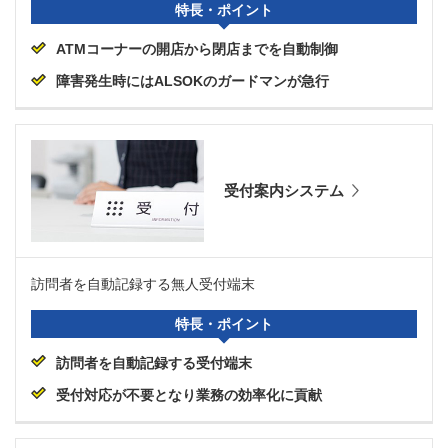
特長・ポイント
ATMコーナーの開店から閉店までを自動制御
障害発生時にはALSOKのガードマンが急行
受付案内システム
訪問者を自動記録する無人受付端末
特長・ポイント
訪問者を自動記録する受付端末
受付対応が不要となり業務の効率化に貢献