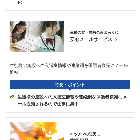
化
生徒の登下校時のみまもりに
安心メールサービス
生徒様の施設への入退室情報や連絡網を保護者様宛にメール
通知
特長・ポイント
生徒様の施設への入退室情報や連絡網を保護者様宛にメ
ール通知されるので仕事に集中
キッチンの防災に