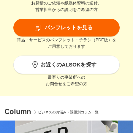
お見積のご依頼や紙媒体資料の送付、
営業担当からの説明をご希望の方
パンフレットを見る
商品・サービスのパンフレット・チラシ（PDF版）を
ご用意しております
お近くのALSOKを探す
最寄りの事業所への
お問合せをご希望の方
Column
ビジネスのお悩み・課題別コラム一覧