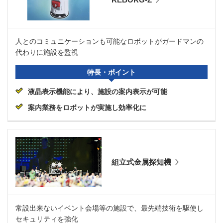
人とのコミュニケーションも可能なロボットがガードマンの
代わりに施設を監視
特長・ポイント
液晶表示機能により、施設の案内表示が可能
案内業務をロボットが実施し効率化に
組立式金属探知機
常設出来ないイベント会場等の施設で、最先端技術を駆使し
セキュリティを強化