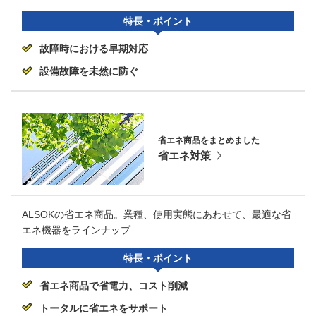
特長・ポイント
故障時における早期対応
設備故障を未然に防ぐ
省エネ商品をまとめました
省エネ対策
ALSOKの省エネ商品。業種、使用実態にあわせて、最適な省
エネ機器をラインナップ
特長・ポイント
省エネ商品で省電力、コスト削減
トータルに省エネをサポート