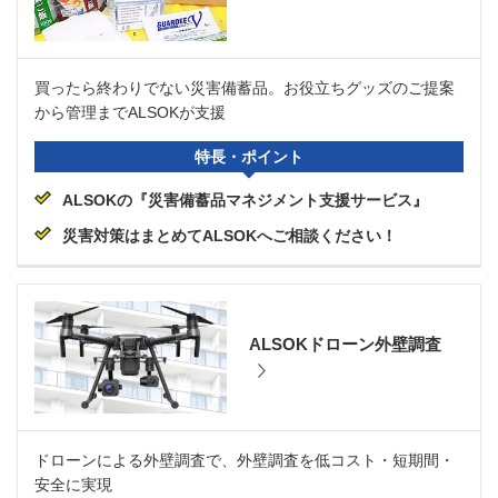
買ったら終わりでない災害備蓄品。お役立ちグッズのご提案
から管理までALSOKが支援
特長・ポイント
ALSOKの『災害備蓄品マネジメント支援サービス』
災害対策はまとめてALSOKへご相談ください！
ALSOKドローン外壁調査
ドローンによる外壁調査で、外壁調査を低コスト・短期間・
安全に実現