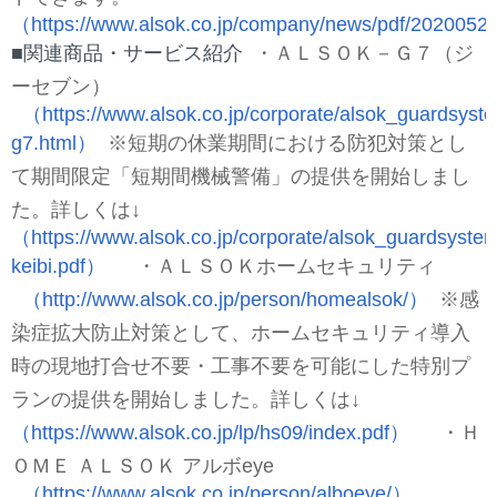
（https://www.alsok.co.jp/company/news/pdf/2020052
■関連商品・サービス紹介
・ＡＬＳＯＫ－Ｇ７（ジ
ーセブン）
（https://www.alsok.co.jp/corporate/alsok_guardsyste
g7.html）
※短期の休業期間における防犯対策とし
て期間限定「短期間機械警備」の提供を開始しまし
た。詳しくは↓
（https://www.alsok.co.jp/corporate/alsok_guardsystem
keibi.pdf）
・ＡＬＳＯＫホームセキュリティ
（http://www.alsok.co.jp/person/homealsok/）
※感
染症拡大防止対策として、ホームセキュリティ導入
時の現地打合せ不要・工事不要を可能にした特別プ
ランの提供を開始しました。詳しくは↓
（https://www.alsok.co.jp/lp/hs09/index.pdf）
・Ｈ
ＯＭＥ ＡＬＳＯＫ アルボeye
（https://www.alsok.co.jp/person/alboeye/）