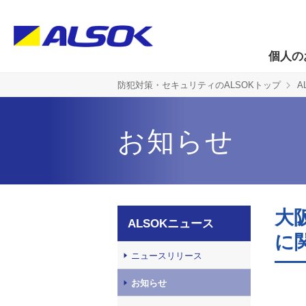
個人の
防犯対策・セキュリティのALSOKトップ
A
お知らせ
大
ALSOKニュース
に
ニュースリリース
お知らせ