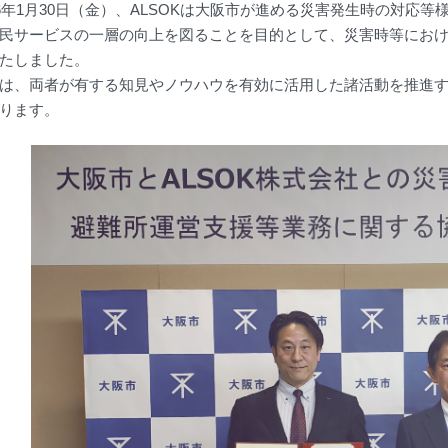
26年1月30日（金）、ALSOKは大阪市が進める災害発生時の対応
民サービスの一層の向上を図ることを目的として、災害時等にお
たしました。
は、両者が有する知見やノウハウを有効に活用した諸活動を推進
ります。