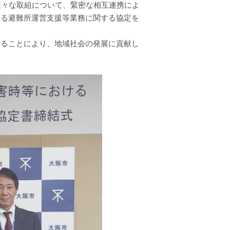
等様々な取組について、緊密な相互連携によ
ける避難所運営支援等業務に関する協定を
することにより、地域社会の発展に貢献し