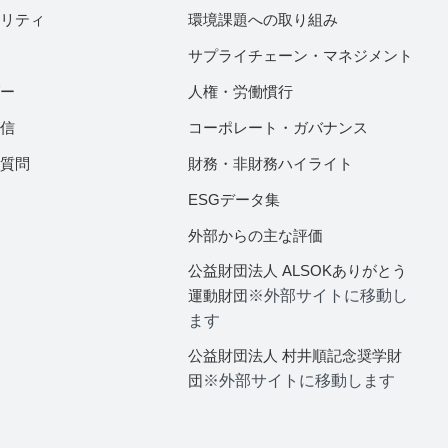
ビリティ
環境課題への取り組み
サプライチェーン・マネジメント
ダー
人権・労働慣行
配信
コーポレート・ガバナンス
ご質問
財務・非財務ハイライト
ESGデータ集
外部からの主な評価
公益財団法人 ALSOKありがとう
運動財団
※外部サイトに移動し
ます
公益財団法人 村井順記念奨学財
団
※外部サイトに移動します