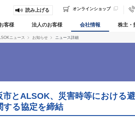
オンライン
ショップ
読み上げる
お客様
法人のお客様
会社情報
株主・
LSOKニュース
お知らせ
ニュース詳細
阪市とALSOK、災害時等における
関する協定を締結