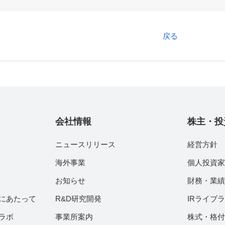
戻る
会社情報
株主・投
ニュースリリース
経営方針
海外事業
個人投資
お知らせ
財務・業
にあたって
R&D研究開発
IRライブ
ラボ
事業所案内
株式・格