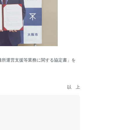
難所運営支援等業務に関する協定書」を
以 上