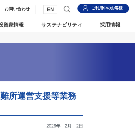
ご利用中
のお客様
お問い合わせ
EN
投資家情報
サステナビリティ
採用情報
避難所運営支援等業務
2026年
2月
2日