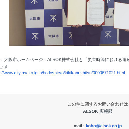
：大阪市ホームページ：ALSOK株式会社と「災害時等における避
ます
s://www.city.osaka.lg.jp/hodoshiryo/kikikanrishitsu/0000671021.html
この件に関するお問い合わせは
ALSOK 広報部
mail :
koho@alsok.co.jp