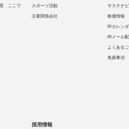
題 ここで
スポーツ活動
サステナ
主要関係会社
株価情報
IRカレン
IRメール
よくある
免責事項
採用情報