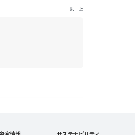
以 上
資家情報
サステナビリティ