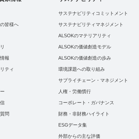
サステナビリティコミットメント
家の皆様へ
サステナビリティマネジメント
績
ALSOKのマテリアリティ
ラリ
ALSOKの価値創造モデル
付情報
ALSOKの価値創造の歩み
ビリティ
環境課題への取り組み
サプライチェーン・マネジメント
ダー
人権・労働慣行
配信
コーポレート・ガバナンス
ご質問
財務・非財務ハイライト
ESGデータ集
外部からの主な評価