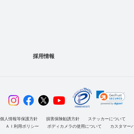
採用情報
個人情報等保護方針
損害保険勧誘方針
ステッカーについて
ＡＩ利用ポリシー
ボディカメラの使用について
カスタマー