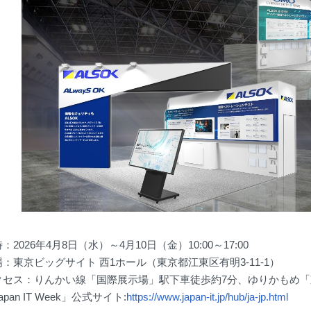
時：2026年4月8日（水）～4月10日（金）10:00～17:00
場：東京ビッグサイト 西1ホール（東京都江東区有明3-11-1）
クセス：りんかい線「国際展示場」駅下車徒歩約7分、ゆりかもめ
apan IT Week」公式サイト:
https://www.japan-it.jp/hub/ja-jp.html