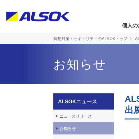
個人の
防犯対策・セキュリティのALSOKトップ
A
お知らせ
AL
ALSOKニュース
出
ニュースリリース
お知らせ