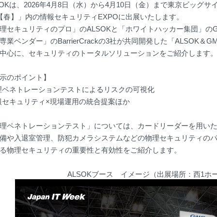
SOKは、2026年4月8日（水）から4月10日（金）まで東京ビッグサイト
k【春】」内の情報セキュリティEXPOに出展いたします。
理セキュリティのプロ」のALSOKと「ホワイトハッカー集団」の
専業ベンダー」のBarrierCrackの3社が共同開発した「ALSOK
中心に、セキュリティのトータルソリューションをご紹介します
示のポイント】
理ペネトレーションテストによるリスクの可視化
報セキュリティ×現場運用の統合提案ほか
理ペネトレーションテスト」については、カードリーダーを用い
備や入退室管理、防犯カメラシステムなどの物理セキュリティの
る物理セキュリティの重要性と有効性をご紹介します。
ALSOKブース イメージ（出展場所：西1ホー