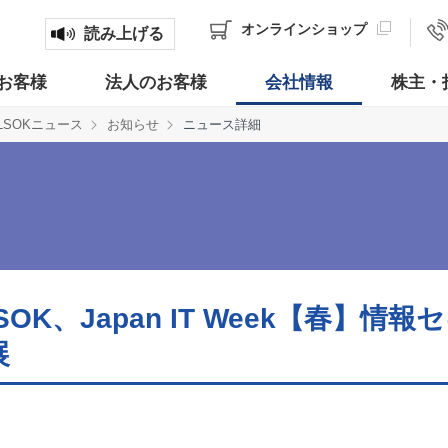
オンライン
ショップ
読み上げる
お客様
法人のお客様
会社情報
株主・
LSOKニュース
お知らせ
ニュース詳細
SOK、Japan IT Week【春】情
展