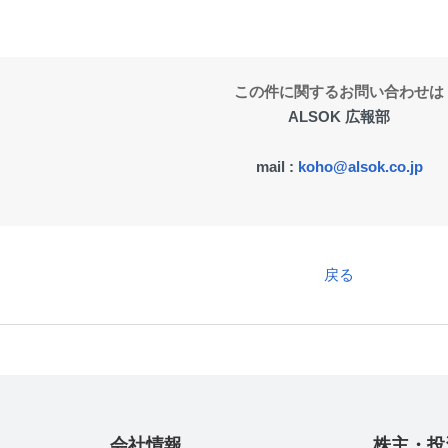
この件に関するお問い合わせは
ALSOK 広報部
mail :
koho@alsok.co.jp
戻る
会社情報
株主・投