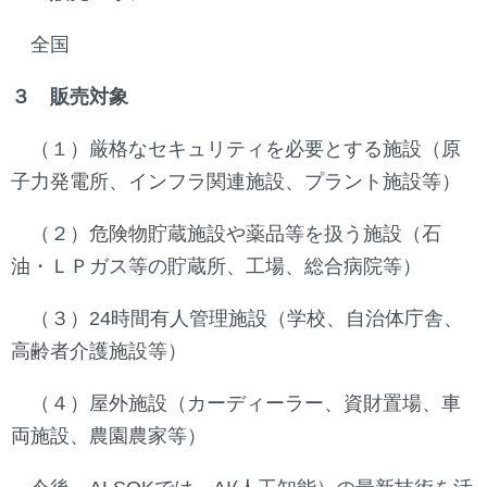
全国
３ 販売対象
（１）厳格なセキュリティを必要とする施設（原
子力発電所、インフラ関連施設、プラント施設等）
（２）危険物貯蔵施設や薬品等を扱う施設（石
油・ＬＰガス等の貯蔵所、工場、総合病院等）
（３）24時間有人管理施設（学校、自治体庁舎、
高齢者介護施設等）
（４）屋外施設（カーディーラー、資財置場、車
両施設、農園農家等）