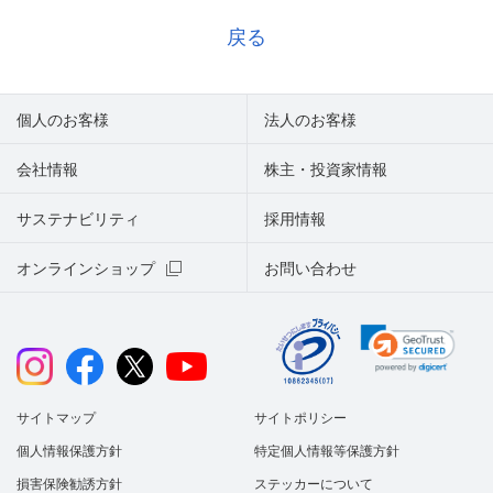
戻る
個人のお客様
法人のお客様
会社情報
株主・投資家情報
サステナビリティ
採用情報
オンラインショップ
お問い合わせ
サイトマップ
サイトポリシー
個人情報保護方針
特定個人情報等保護方針
損害保険勧誘方針
ステッカーについて