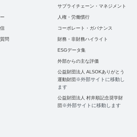
サプライチェーン・マネジメント
ダー
人権・労働慣行
配信
コーポレート・ガバナンス
ご質問
財務・非財務ハイライト
ESGデータ集
外部からの主な評価
公益財団法人 ALSOKありがとう
運動財団
※外部サイトに移動し
ます
公益財団法人 村井順記念奨学財
団
※外部サイトに移動します