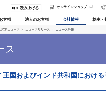
オンライン
ショップ
読み上げる
お客様
法人のお客様
会社情報
株主・
LSOKニュース
ニュースリリース
ニュース詳細
ース
イ王国およびインド共和国における