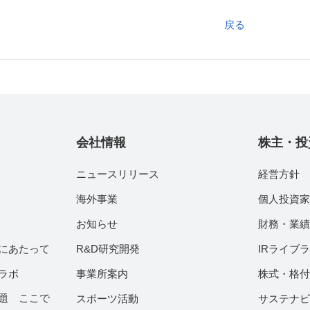
戻る
会社情報
株主・投
ニュースリリース
経営方針
海外事業
個人投資
お知らせ
財務・業
にあたって
R&D研究開発
IRライブ
ラボ
事業所案内
株式・格
題 ここで
スポーツ活動
サステナ