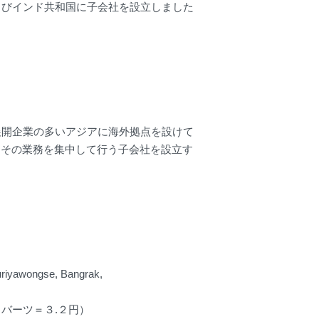
びインド共和国に子会社を設立しました
開企業の多いアジアに海外拠点を設けて
にその業務を集中して行う子会社を設立す
uriyawongse, Bangrak,
バーツ＝３.２円）