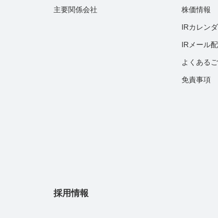
主要関係会社
株価情報
IRカレン
IRメール
よくある
免責事項
採用情報