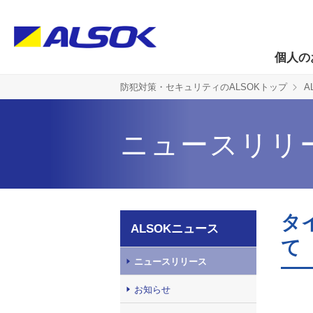
個人の
防犯対策・セキュリティのALSOKトップ
A
ニュースリリ
タ
ALSOKニュース
て
ニュースリリース
お知らせ