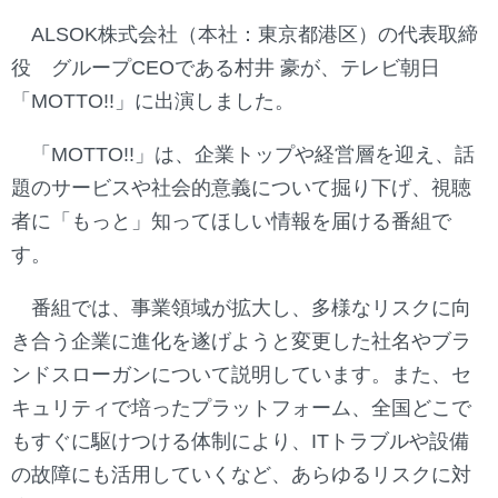
ALSOK株式会社（本社：東京都港区）の代表取締
役 グループCEOである村井 豪が、テレビ朝日
「MOTTO!!」に出演しました。
「MOTTO!!」は、企業トップや経営層を迎え、話
題のサービスや社会的意義について掘り下げ、視聴
者に「もっと」知ってほしい情報を届ける番組で
す。
番組では、事業領域が拡大し、多様なリスクに向
き合う企業に進化を遂げようと変更した社名やブラ
ンドスローガンについて説明しています。また、セ
キュリティで培ったプラットフォーム、全国どこで
もすぐに駆けつける体制により、ITトラブルや設備
の故障にも活用していくなど、あらゆるリスクに対