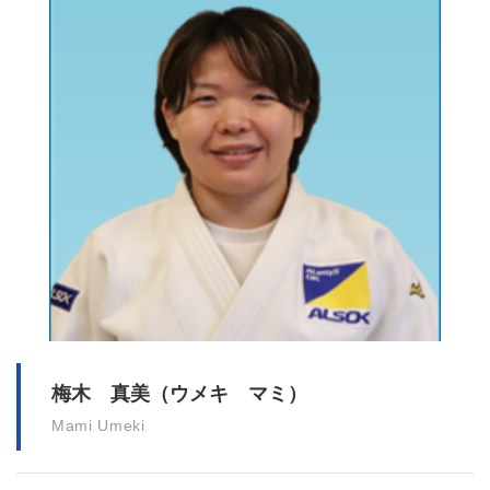
梅木 真美（ウメキ マミ）
Mami Umeki