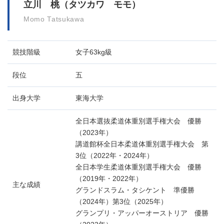
立川 桃（タツカワ モモ）
Momo Tatsukawa
競技階級
女子63kg級
段位
五
出身大学
東海大学
全日本選抜柔道体重別選手権大会 優勝
（2023年）
講道館杯全日本柔道体重別選手権大会 第
3位（2022年・2024年）
全日本学生柔道体重別選手権大会 優勝
（2019年・2022年）
主な成績
グランドスラム・タシケント 準優勝
（2024年）第3位（2025年）
グランプリ・アッパーオーストリア 優勝