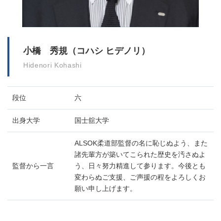
小橋 秀規（コハシ ヒデノリ）
Hidenori Kohashi
段位
六
出身大学
国士舘大学
ALSOK柔道部監督の名に恥じぬよう、また
諸先輩方が築いてこられた歴史を汚さぬよ
監督から一言
う、日々努力精進して参ります。今後とも
変わらぬご支援、ご声援の程をよろしくお
願い申し上げます。