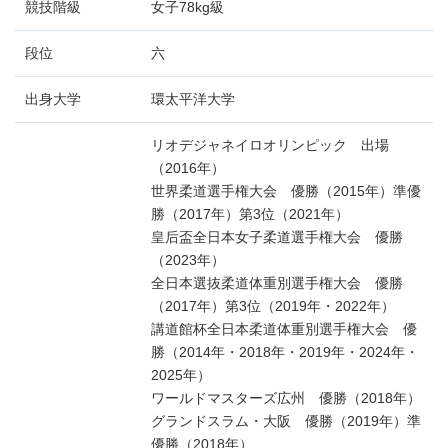
競技階級
女子78kg級
段位
六
出身大学
環太平洋大学
リオデジャネイロオリンピック 出場
（2016年）
世界柔道選手権大会 優勝（2015年）準優
勝（2017年）第3位（2021年）
皇后盃全日本女子柔道選手権大会 優勝
（2023年）
全日本選抜柔道体重別選手権大会 優勝
（2017年）第3位（2019年・2022年）
講道館杯全日本柔道体重別選手権大会 優
勝（2014年・2018年・2019年・2024年・
2025年）
ワールドマスターズ広州 優勝（2018年）
グランドスラム・大阪 優勝（2019年）準
優勝（2018年）