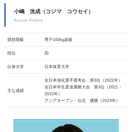
小嶋 洸成（コジマ コウセイ）
Kousei Kojima
競技階級
男子100kg超級
段位
四
出身大学
日本体育大学
全日本強化選手選考会 第3位（2022年）
全日本学生柔道優勝大会 第3位（2021・
主な成績
2022年）
アジアオープン・台北 優勝（2023年）