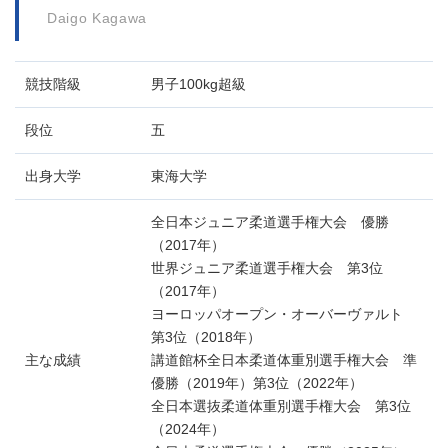
Daigo Kagawa
競技階級
男子100kg超級
段位
五
出身大学
東海大学
全日本ジュニア柔道選手権大会 優勝
（2017年）
世界ジュニア柔道選手権大会 第3位
（2017年）
ヨーロッパオープン・オーバーヴァルト
第3位（2018年）
主な成績
講道館杯全日本柔道体重別選手権大会 準
優勝（2019年）第3位（2022年）
全日本選抜柔道体重別選手権大会 第3位
（2024年）