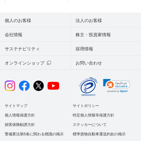
個人のお客様
法人のお客様
会社情報
株主・投資家情報
サステナビリティ
採用情報
オンラインショップ
お問い合わせ
サイトマップ
サイトポリシー
個人情報保護方針
特定個人情報等保護方針
損害保険勧誘方針
ステッカーについて
警備業法第6条に関わる標識の掲示
標準貨物自動車運送約款の掲示