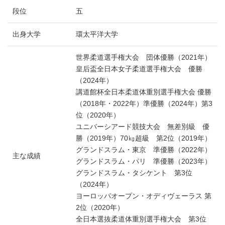
段位
五
出身大学
環太平洋大学
世界柔道選手権大会 団体優勝（2021年）
皇后盃全日本女子柔道選手権大会 優勝
（2024年）
講道館杯全日本柔道体重別選手権大会 優勝
（2018年・2022年）準優勝（2024年）第3
位（2020年）
ユニバーシアード競技大会 無差別級 優
勝（2019年）70㎏超級 第2位（2019年）
グランドスラム・東京 準優勝（2022年）
主な成績
グランドスラム・パリ 準優勝（2023年）
グランドスラム・タシケント 第3位
（2024年）
ヨーロッパオープン・オディヴェーラス 第
2位（2020年）
全日本選抜柔道体重別選手権大会 第3位