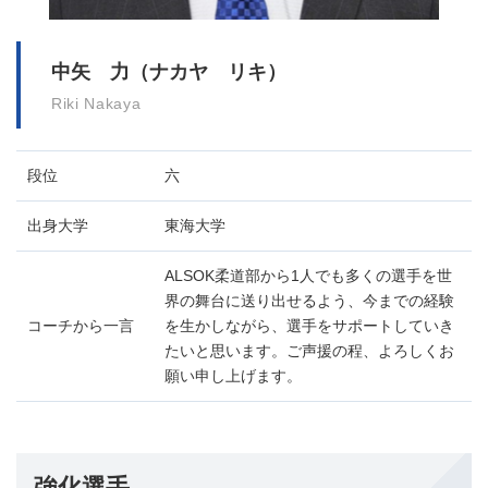
中矢 力（ナカヤ リキ）
Riki Nakaya
段位
六
出身大学
東海大学
ALSOK柔道部から1人でも多くの選手を世
界の舞台に送り出せるよう、今までの経験
コーチから一言
を生かしながら、選手をサポートしていき
たいと思います。ご声援の程、よろしくお
願い申し上げます。
強化選手