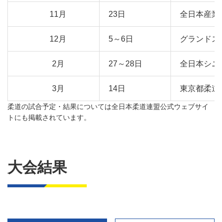
11月
23日
全日本産業
12月
5～6日
グランドス
2月
27～28日
全日本シニ
3月
14日
東京都柔道
柔道の試合予定・結果については
全日本柔道連盟公式ウェブサイ
ト
にも掲載されています。
大会結果