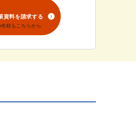
策資料を請求する
の依頼もこちらから