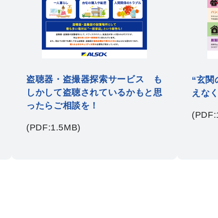
盗聴器・盗撮器探索サービス も
“玄関
しかして盗聴されているかもと思
えな
ったらご相談を！
(PDF:
(PDF:1.5MB)