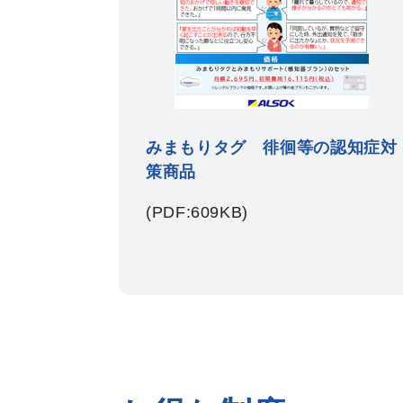
みまもりタグ 徘徊等の認知症対
策商品
(PDF:609KB)