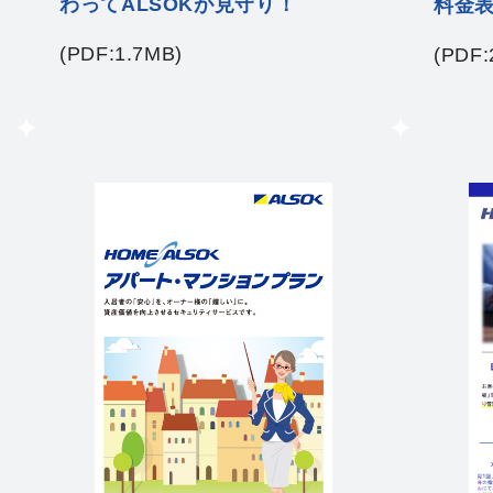
わってALSOKが見守り！
料金
(PDF:1.7MB)
(PDF: