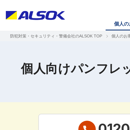
個人の
防犯対策・セキュリティ・警備会社のALSOK TOP
個人のお
個人向けパンフレ
0120