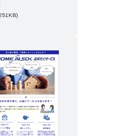
表
251KB)