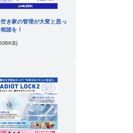
の空き家の管理が大変と思っ
ご相談を！
606KB)