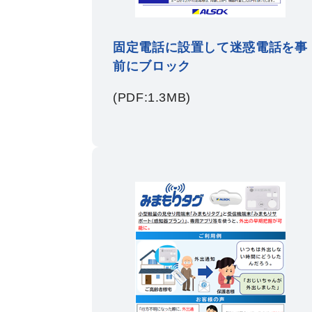
固定電話に設置して迷惑電話を事
前にブロック
(PDF:1.3MB)