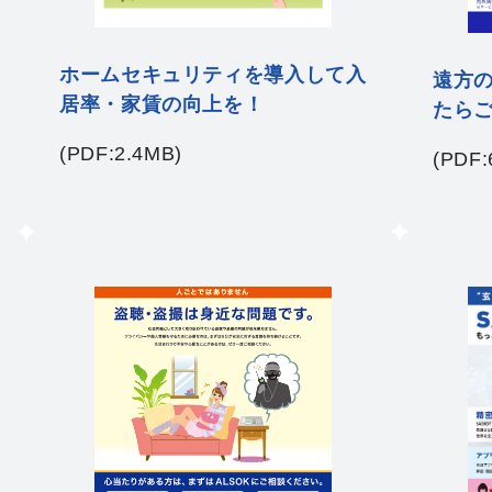
ホームセキュリティを導入して入
遠方
居率・家賃の向上を！
たら
(PDF:2.4MB)
(PDF: