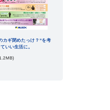
のカギ閉めたっけ？”を考
くていい生活に。
1.2MB)