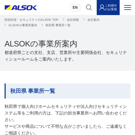
ご利用中
EN
のお客様
防犯対策・セキュリティのALSOK TOP
会社情報
会社案内
ALSOKの事業所案内
秋田県 事業所一覧
ALSOKの事業所案内
都道府県ごとの支社、支店、営業所や主要関係会社、セキュリテ
ィショールームをご案内いたします。
秋田県 事業所一覧
秋田県で個人向けホームセキュリティや法人向けセキュリティシ
ステム等をご利用の方は、下記の担当事業所へお問い合わせくだ
さい。
サービスや商品について不明な点がございましたら、ご遠慮なく
ご相談ください。