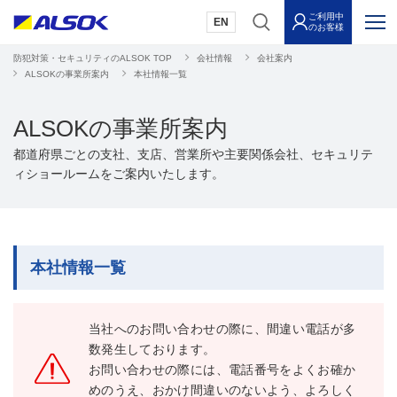
ご利用中
EN
のお客様
防犯対策・セキュリティのALSOK TOP
会社情報
会社案内
ALSOKの事業所案内
本社情報一覧
ALSOKの事業所案内
都道府県ごとの支社、支店、営業所や主要関係会社、セキュリテ
ィショールームをご案内いたします。
本社情報一覧
当社へのお問い合わせの際に、間違い電話が多
数発生しております。
お問い合わせの際には、電話番号をよくお確か
めのうえ、おかけ間違いのないよう、よろしく