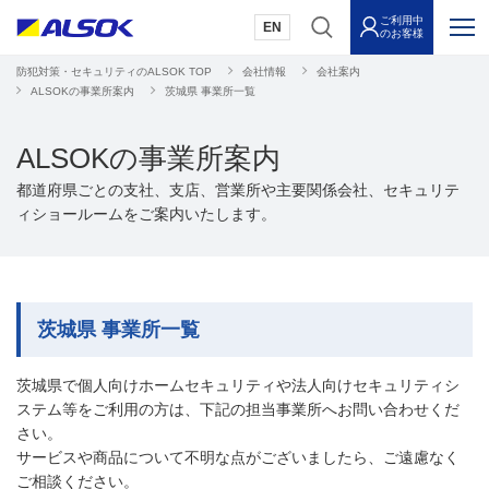
ご利用中
EN
のお客様
防犯対策・セキュリティのALSOK TOP
会社情報
会社案内
ALSOKの事業所案内
茨城県 事業所一覧
ALSOKの事業所案内
都道府県ごとの支社、支店、営業所や主要関係会社、セキュリテ
ィショールームをご案内いたします。
茨城県 事業所一覧
茨城県で個人向けホームセキュリティや法人向けセキュリティシ
ステム等をご利用の方は、下記の担当事業所へお問い合わせくだ
さい。
サービスや商品について不明な点がございましたら、ご遠慮なく
ご相談ください。