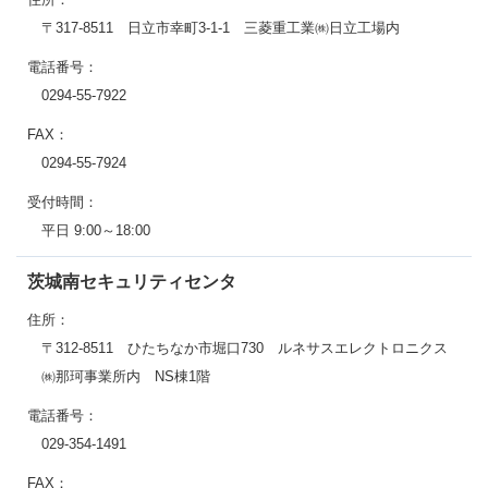
〒317-8511 日立市幸町3-1-1 三菱重工業㈱日立工場内
電話番号：
0294-55-7922
FAX：
0294-55-7924
受付時間：
平日 9:00～18:00
茨城南セキュリティセンタ
住所：
〒312-8511 ひたちなか市堀口730 ルネサスエレクトロニクス
㈱那珂事業所内 NS棟1階
電話番号：
029-354-1491
FAX：