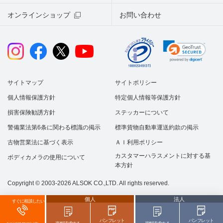
オンラインショップ
お問い合わせ
サイトマップ
サイトポリシー
個人情報保護方針
特定個人情報等保護方針
損害保険勧誘方針
ステッカーについて
警備業法第6条に関わる標識の掲示
標準貨物自動車運送約款の掲示
古物営業法に基づく表示
ＡＩ利用ポリシー
カスタマーハラスメントに対する基
ボディカメラの使用について
本方針
Copyright © 2003-2026 ALSOK CO.,LTD. All rights reserved.
個人
法人
すぐに相談したい
パンフレット
パンフレット