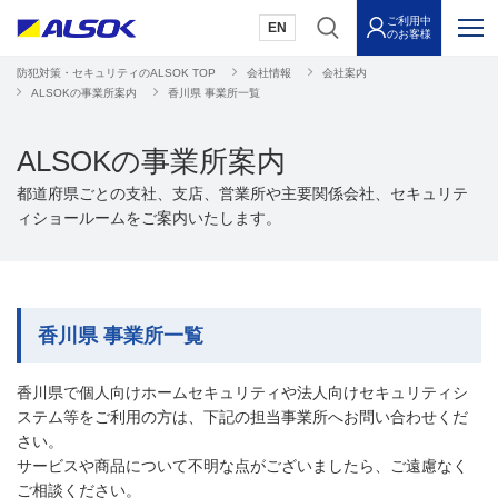
ご利用中
EN
のお客様
防犯対策・セキュリティのALSOK TOP
会社情報
会社案内
ALSOKの事業所案内
香川県 事業所一覧
ALSOKの事業所案内
都道府県ごとの支社、支店、営業所や主要関係会社、セキュリテ
ィショールームをご案内いたします。
香川県 事業所一覧
香川県で個人向けホームセキュリティや法人向けセキュリティシ
ステム等をご利用の方は、下記の担当事業所へお問い合わせくだ
さい。
サービスや商品について不明な点がございましたら、ご遠慮なく
ご相談ください。