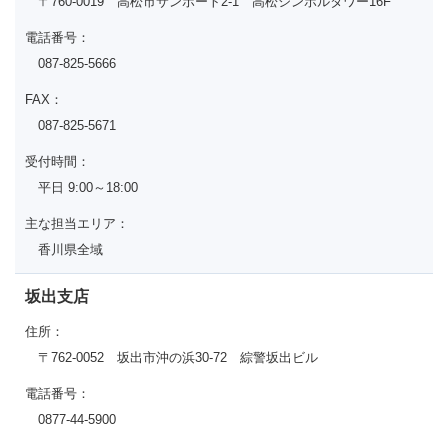
〒760-0019 高松市サンポート2-1 高松シンボルタワー16F
電話番号：
087-825-5666
FAX：
087-825-5671
受付時間：
平日 9:00～18:00
主な担当エリア：
香川県全域
坂出支店
住所：
〒762-0052 坂出市沖の浜30-72 綜警坂出ビル
電話番号：
0877-44-5900