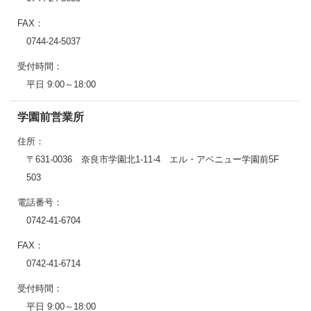
FAX：
0744-24-5037
受付時間：
平日 9:00～18:00
学園前営業所
住所：
〒631-0036 奈良市学園北1-11-4 エル・アベニュー学園前5F
503
電話番号：
0742-41-6704
FAX：
0742-41-6714
受付時間：
平日 9:00～18:00