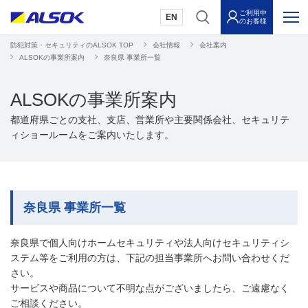
ご利用中
EN
のお客様
防犯対策・セキュリティのALSOK TOP
会社情報
会社案内
ALSOKの事業所案内
奈良県 事業所一覧
ALSOKの事業所案内
都道府県ごとの支社、支店、営業所や主要関係会社、セキュリテ
ィショールームをご案内いたします。
奈良県 事業所一覧
奈良県で個人向けホームセキュリティや法人向けセキュリティシ
ステム等をご利用の方は、下記の担当事業所へお問い合わせくだ
さい。
サービスや商品について不明な点がございましたら、ご遠慮なく
ご相談ください。