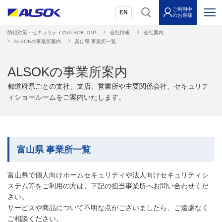
ご利用中
EN
のお客様
防犯対策・セキュリティのALSOK TOP
会社情報
会社案内
ALSOKの事業所案内
富山県 事業所一覧
ALSOKの事業所案内
都道府県ごとの支社、支店、営業所や主要関係会社、セキュリテ
ィショールームをご案内いたします。
富山県 事業所一覧
富山県で個人向けホームセキュリティや法人向けセキュリティシ
ステム等をご利用の方は、下記の担当事業所へお問い合わせくだ
さい。
サービスや商品について不明な点がございましたら、ご遠慮なく
ご相談ください。