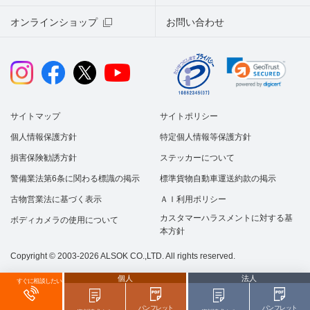
オンラインショップ
お問い合わせ
サイトマップ
サイトポリシー
個人情報保護方針
特定個人情報等保護方針
損害保険勧誘方針
ステッカーについて
警備業法第6条に関わる標識の掲示
標準貨物自動車運送約款の掲示
古物営業法に基づく表示
ＡＩ利用ポリシー
カスタマーハラスメントに対する基
ボディカメラの使用について
本方針
Copyright © 2003-2026 ALSOK CO.,LTD. All rights reserved.
個人
法人
すぐに相談したい
パンフレット
パンフレット