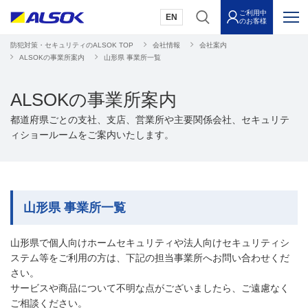
ご利用中
EN
のお客様
防犯対策・セキュリティのALSOK TOP
会社情報
会社案内
ALSOKの事業所案内
山形県 事業所一覧
ALSOKの事業所案内
都道府県ごとの支社、支店、営業所や主要関係会社、セキュリテ
ィショールームをご案内いたします。
山形県 事業所一覧
山形県で個人向けホームセキュリティや法人向けセキュリティシ
ステム等をご利用の方は、下記の担当事業所へお問い合わせくだ
さい。
サービスや商品について不明な点がございましたら、ご遠慮なく
ご相談ください。