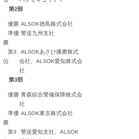
第2部
優勝
ALSOK徳島株式会社
準優
警送九州支社
勝
第3
ALSOKあさひ播磨株式
位
会社、ALSOK愛知株式会
社
第3部
優勝
青森綜合警備保障株式会
社
準優
ALSOK東京株式会社
勝
第3
警送愛知支社、ALSOK