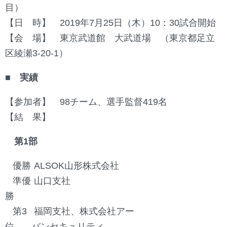
目）
【日 時】 2019年7月25日（木）10：30試合開始
【会 場】 東京武道館 大武道場 （東京都足立
区綾瀬3-20-1）
■ 実績
【参加者】 98チーム、選手監督419名
【結 果】
第1部
優勝
ALSOK山形株式会社
準優
山口支社
勝
第3
福岡支社、株式会社アー
位
バンセキュリティ