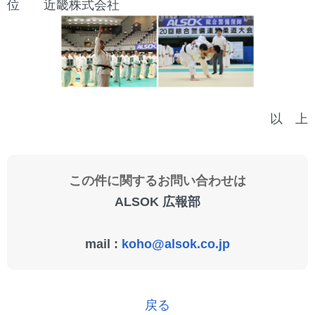
位
近畿株式会社
以 上
この件に関するお問い合わせは
ALSOK 広報部
mail :
koho@alsok.co.jp
戻る