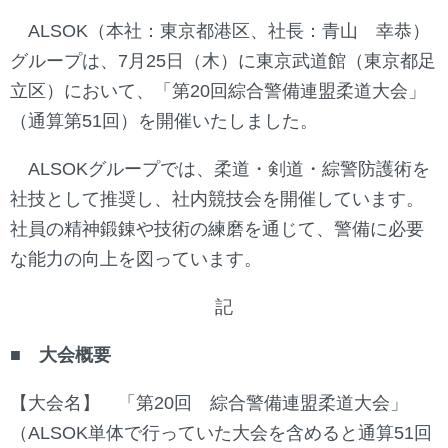
ALSOK（本社：東京都港区、社長：青山 幸恭）
グループは、7月25日（木）に東京武道館（東京都足
立区）において、「第20回綜合警備連盟柔道大会」
（通算第51回）を開催いたしました。
ALSOKグループでは、柔道・剣道・綜警防護術を
社技として推奨し、社内競技会を開催しています。
社員の精神鍛錬や技術の練磨を通じて、警備に必要
な能力の向上を図っています。
記
■ 大会概要
【大会名】 「第20回 綜合警備連盟柔道大会」
（ALSOK単体で行っていた大会を含めると通算51回