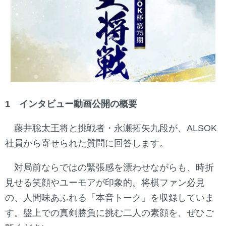
1 インタビュー動画公開の概要
藤井聡太王将と挑戦者・永瀬拓矢九段が、ALSOK
社員から寄せられた質問に回答します。
対局前ならではの緊張感を漂わせながらも、時折
見せる笑顔やユーモアが印象的。将棋ファン必見
の、人間味あふれる「本音トーク」を収録していま
す。盤上での真剣勝負に挑む二人の素顔を、ぜひご