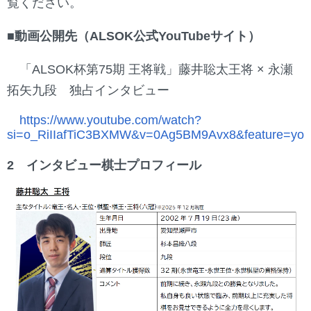
覧ください。
■動画公開先（ALSOK公式YouTubeサイト）
「ALSOK杯第75期 王将戦」藤井聡太王将 × 永瀬
拓矢九段 独占インタビュー
https://www.youtube.com/watch?
si=o_RiIIafTiC3BXMW&v=0Ag5BM9Avx8&feature=you
2 インタビュー棋士プロフィール