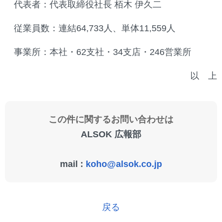
代表者：代表取締役社長 栢木 伊久二
従業員数：連結64,733人、単体11,559人
事業所：本社・62支社・34支店・246営業所
以 上
この件に関するお問い合わせは
ALSOK 広報部
mail :
koho@alsok.co.jp
戻る