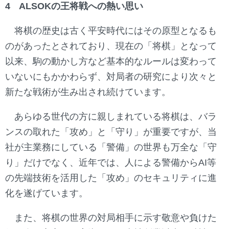
4 ALSOKの王将戦への熱い思い
将棋の歴史は古く平安時代にはその原型となるも
のがあったとされており、現在の「将棋」となって
以来、駒の動かし方など基本的なルールは変わって
いないにもかかわらず、対局者の研究により次々と
新たな戦術が生み出され続けています。
あらゆる世代の方に親しまれている将棋は、バラ
ンスの取れた「攻め」と「守り」が重要ですが、当
社が主業務にしている「警備」の世界も万全な「守
り」だけでなく、近年では、人による警備からAI等
の先端技術を活用した「攻め」のセキュリティに進
化を遂げています。
また、将棋の世界の対局相手に示す敬意や負けた