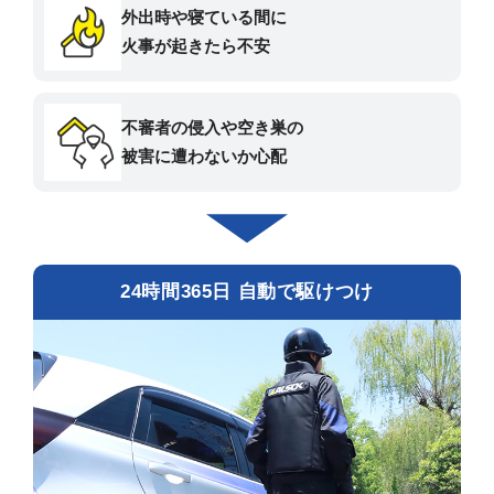
外出時や寝ている間に
火事が起きたら不安
不審者の侵入や空き巣の
被害に遭わないか心配
24時間365日 自動で駆けつけ