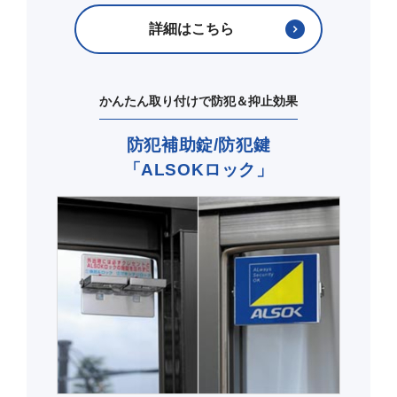
詳細はこちら
かんたん取り付けで防犯＆抑止効果
防犯補助錠/防犯鍵
「ALSOKロック」