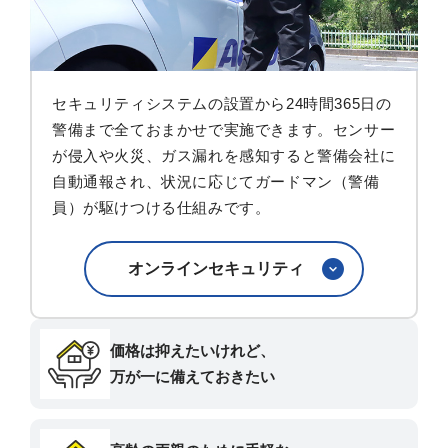
セキュリティシステムの設置から24時間365日の
警備まで全ておまかせで実施できます。センサー
が侵入や火災、ガス漏れを感知すると警備会社に
自動通報され、状況に応じてガードマン（警備
員）が駆けつける仕組みです。
オンラインセキュリティ
価格は抑えたいけれど、
万が一に備えておきたい