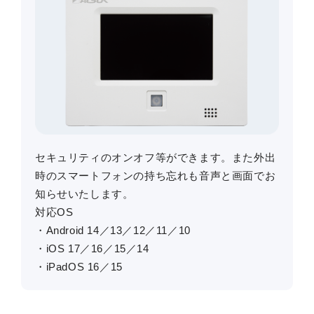
セキュリティのオンオフ等ができます。また外出
時のスマートフォンの持ち忘れも音声と画面でお
知らせいたします。
対応OS
・Android 14／13／12／11／10
・iOS 17／16／15／14
・iPadOS 16／15