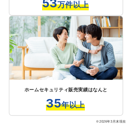
53
万件以上
ホームセキュリティ販売実績はなんと
35
年以上
※2026年3月末現在