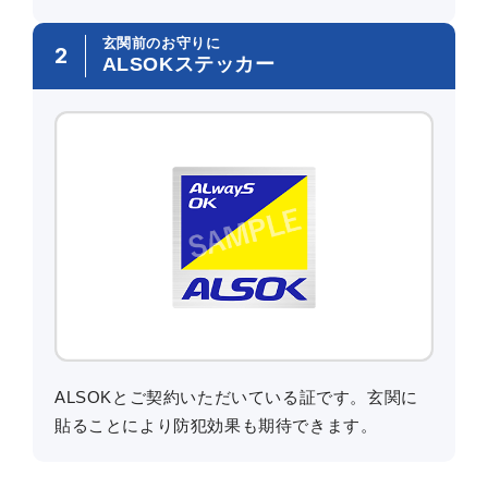
玄関前のお守りに
2
ALSOKステッカー
ALSOKとご契約いただいている証です。玄関に
貼ることにより防犯効果も期待できます。