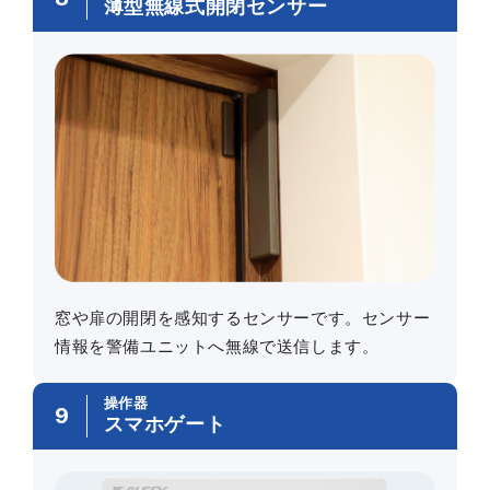
薄型無線式開閉センサー
窓や扉の開閉を感知するセンサーです。センサー
情報を警備ユニットへ無線で送信します。
操作器
9
スマホゲート