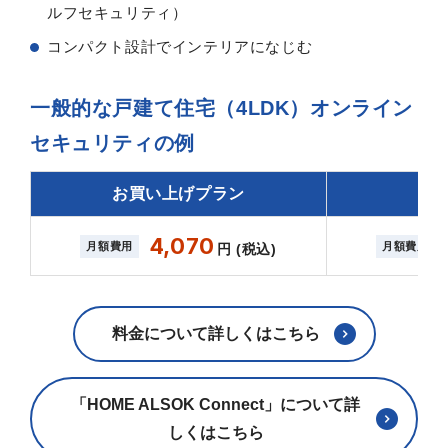
ルフセキュリティ）
コンパクト設計でインテリアになじむ
一般的な戸建て住宅（4LDK）オンライン
セキュリティの例
お買い上げプラン
レ
4,070
月額費用
月額費用
円 (税込)
料金について詳しくはこちら
「HOME ALSOK Connect」について詳
しくはこちら