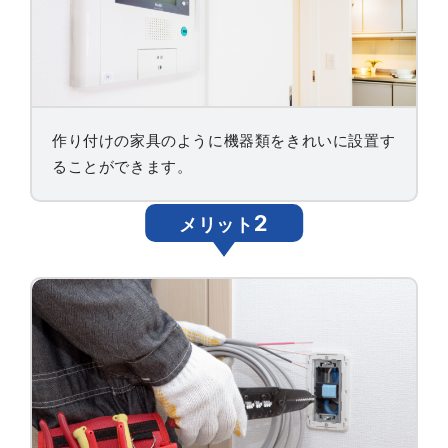
作り付けの家具のように機器類をきれいに設置す
ることができます。
2
メリット