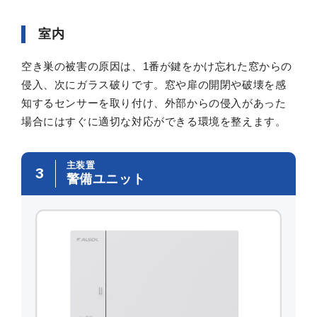
室内
空き巣の被害の原因は、1番が鍵をかけ忘れた窓からの
侵入、次にガラス破りです。窓や扉の開閉や破壊を感
知するセンサーを取り付け、外部からの侵入があった
場合にはすぐに適切な対応ができる環境を整えます。
主装置
3
警備ユニット