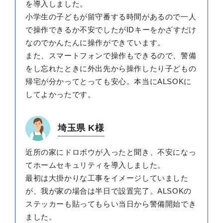
を導入しました。
小学生の子どもが留守番する時間があるので一人
で操作できるか不安でしたがIDキーをかざすだけ
なのでかんたんに操作ができています。
また、スマートフォンで操作もできるので、警備
をし忘れたときに外出先から操作したり子どもの
帰宅が分かってとっても安心。本当にALSOKに
してよかったです。
埼玉県 K様
近所の家にドロボウが入ったと聞き、不安になっ
てホームセキュリティを導入しました。
最初は大掛かりな工事をイメージしていました
が、我が家の場合は半日で設置完了。ALSOKの
ステッカーも貼ってもらい当日から警備開始でき
ました。