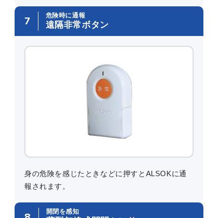
危険時に通報
7
遠隔非常ボタン
身の危険を感じたときなどに押すとALSOKに通
報されます。
開閉を感知
8