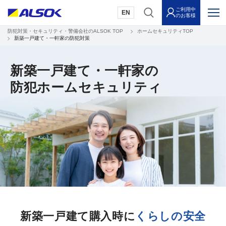
ご利用中
EN
のお客様
防犯対策・セキュリティ・警備会社のALSOK TOP
ホームセキュリティTOP
新築一戸建て・一軒家の防犯対策
新築一戸建て・一軒家の
防犯ホームセキュリティ
新築一戸建て購入時に
くらしの安全