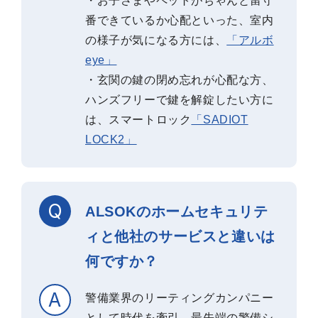
・お子さまやペットがちゃんと留守
番できているか心配といった、室内
の様子が気になる方には、
「アルボ
eye」
・玄関の鍵の閉め忘れが心配な方、
ハンズフリーで鍵を解錠したい方に
は、スマートロック
「SADIOT
LOCK2」
ALSOKのホームセキュリテ
ィと他社のサービスと違いは
何ですか？
警備業界のリーティングカンパニー
として時代を牽引。最先端の警備シ