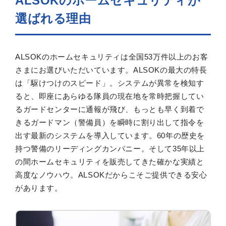
ALSOKのホームセキュリティが
選ばれる理由
ALSOKのホームセキュリティは全国53万件以上のお客
さまにお選びいただいています。ALSOKの最大の特長
は「駆けつけのスピード」。システムが異常を検知す
ると、即座にあらゆる隊員の現在地を常時把握してい
るガードセンターに通報が飛び、もっとも早く到着で
きるガードマン（警備員）を瞬時に割り出して指令を
出す最新のシステムを導入しています。60年の歴史を
持つ警備のリーディングカンパニー。そして35年以上
の間ホームセキュリティを販売してきた確かな実績と
高度なノウハウ。ALSOKだからこそご提供できる安心
があります。