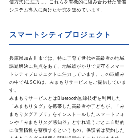
信方式)に注力し、これらを有機的に組み合わせた警備
システム導入に向けた研究を進めています。
スマートシティプロジェクト
兵庫県加古川市では、特に子育て世代や高齢者の地域
課題解決に焦点をあて、地域総がかりで見守るスマー
トシティプロジェクトに注力しています。この取組み
の中でALSOKは、みまもりサービスをご提供していま
す。
みまもりサービスとはBluetooth無線技術を利用した
「みまもりタグ」を携帯した高齢者や子どもが、「み
まもりタグアプリ」をインストールしたスマートフォ
ンや「みまもりタグ感知器」とすれ違うごとに自動的
に位置情報を蓄積するというもの。保護者は契約した