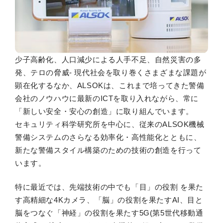
少子高齢化、人口減少による人手不足、自然災害の多
発、テロの脅威- 現代社会を取り巻くさまざまな課題が
顕在化するなか、ALSOKは、これまで培ってきた警備
会社のノウハウに最新のICTを取り入れながら、常に
「新しい安全・安心の創造」に取り組んでいます。
セキュリティ科学研究所を中心に、従来のALSOK機械
警備システムのさらなる効率化・高性能化とともに、
新たな警備スタイル構築のための技術の創造を行って
います。
特に最近では、先端技術の中でも「目」の役割 を果た
す高精細な4Kカメラ、「脳」の役割を果たすAI、目と
脳をつなぐ「神経」の役割を果たす5G(第5世代移動通