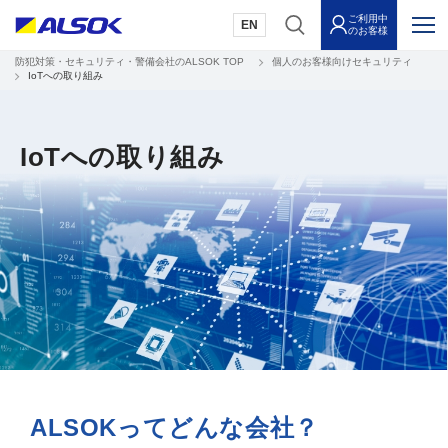
ご利用中
EN
のお客様
防犯対策・セキュリティ・警備会社のALSOK TOP
個人のお客様向けセキュリティ
IoTへの取り組み
IoTへの取り組み
ALSOKってどんな会社？