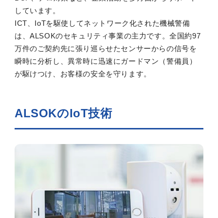
しています。
ICT、IoTを駆使してネットワーク化された機械警備
は、ALSOKのセキュリティ事業の主力です。全国約97
万件のご契約先に張り巡らせたセンサーからの信号を
瞬時に分析し、異常時に迅速にガードマン（警備員）
が駆けつけ、お客様の安全を守ります。
ALSOKのIoT技術