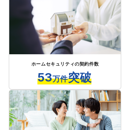
ホームセキュリティの契約件数
53
突破
万件