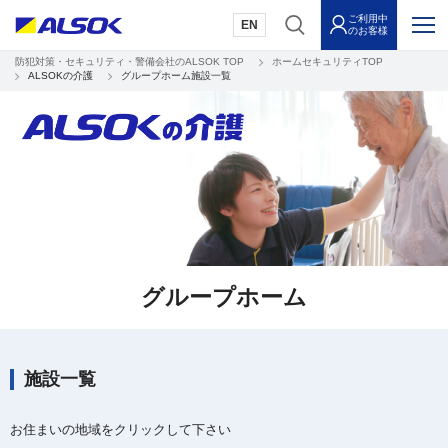
ご利用中
EN
のお客様
防犯対策・セキュリティ・警備会社のALSOK TOP
ホームセキュリティTOP
ALSOKの介護
グループホーム施設一覧
グループホーム
施設一覧
お住まいの地域を
クリックして下さい