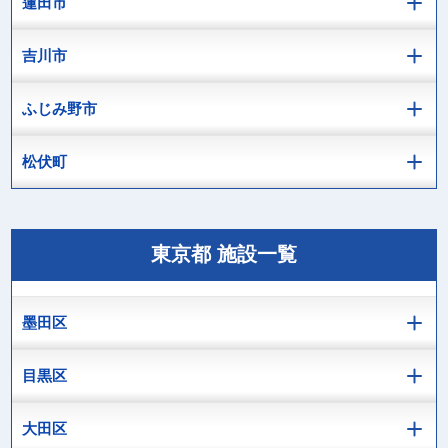
蓮田市
吉川市
ふじみ野市
松伏町
東京都 施設一覧
墨田区
目黒区
大田区