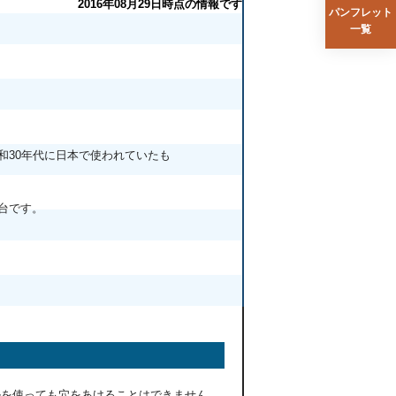
2016年08月29日時点の情報です
パンフレット
一覧
和30年代に日本で使われていたも
台です。
を使っても穴をあけることはできません。