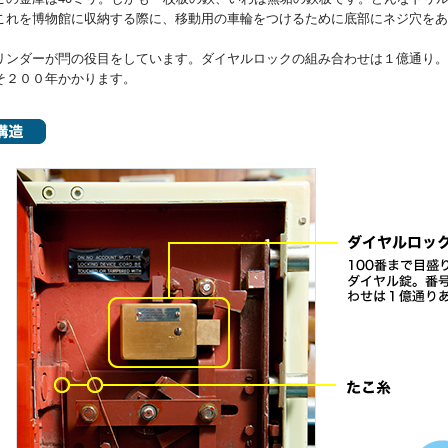
これを博物館に収納する際に、移動用の車輪をつけるために底部にネジ穴をあ
ンダーが閂の役目をしています。ダイヤルロックの組み合わせは１億通り。
そ２００年かかります。