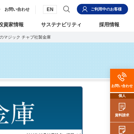
EN
お問い合わせ
ご利用中
のお客様
投資家情報
サステナビリティ
採用情報
分銅のマジック チャブ社製金庫
お問い合わせ
個人
資料請求