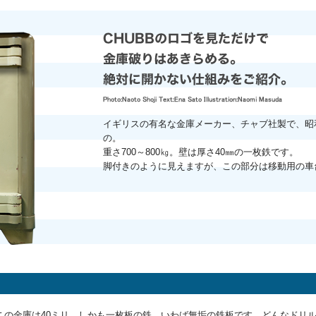
イギリスの有名な金庫メーカー、チャブ社製で、昭
の。
重さ700～800㎏。壁は厚さ40㎜の一枚鉄です。
脚付きのように見えますが、この部分は移動用の車
？
金庫は40ミリ。しかも一枚板の鉄、いわば無垢の鉄板です。どんなドリル