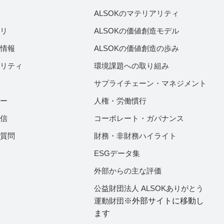
績
ALSOKのマテリアリティ
ラリ
ALSOKの価値創造モデル
付情報
ALSOKの価値創造の歩み
ビリティ
環境課題への取り組み
サプライチェーン・マネジメント
ダー
人権・労働慣行
配信
コーポレート・ガバナンス
ご質問
財務・非財務ハイライト
ESGデータ集
外部からの主な評価
公益財団法人 ALSOKありがとう
運動財団
※外部サイトに移動し
ます