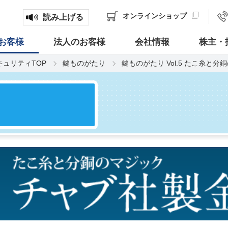
オンライン
ショップ
読み上げる
お客様
法人のお客様
会社情報
株主・
キュリティTOP
鍵ものがたり
鍵ものがたり Vol.5 たこ糸と