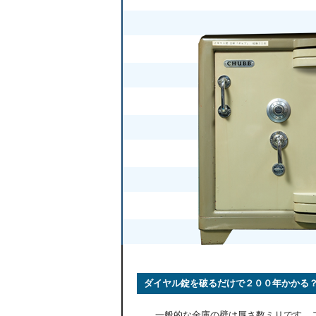
ダイヤル錠を破るだけで２００年かかる
一般的な金庫の壁は厚さ数ミリです。この