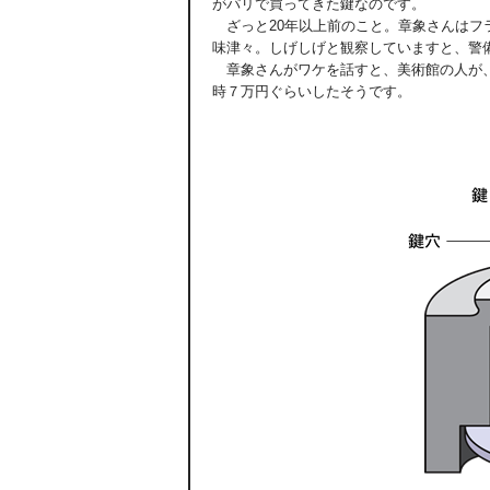
がパリで買ってきた鍵なのです。
ざっと20年以上前のこと。章象さんはフ
味津々。しげしげと観察していますと、警
章象さんがワケを話すと、美術館の人が、
時７万円ぐらいしたそうです。