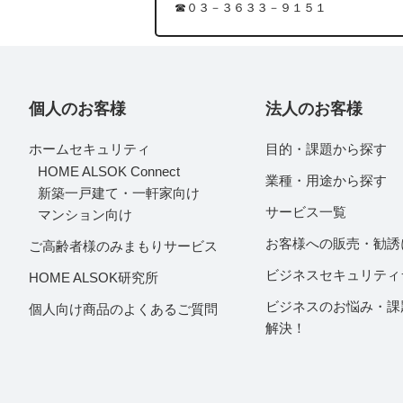
☎０３－３６３３－９１５１
個人のお客様
法人のお客様
ホームセキュリティ
目的・課題から探す
HOME ALSOK Connect
業種・用途から探す
新築一戸建て・一軒家向け
サービス一覧
マンション向け
お客様への販売・勧誘
ご高齢者様のみまもりサービス
ビジネスセキュリティ
HOME ALSOK研究所
ビジネスのお悩み・課
個人向け商品のよくあるご質問
解決！