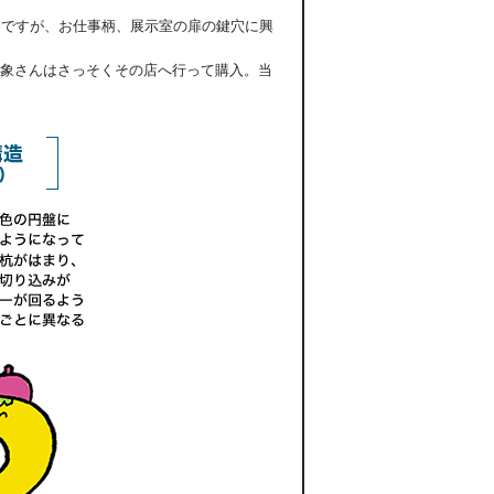
めですが、お仕事柄、展示室の扉の鍵穴に興
象さんはさっそくその店へ行って購入。当