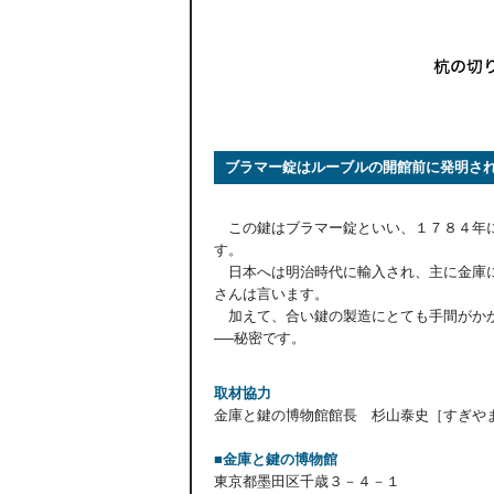
ブラマー錠はルーブルの開館前に発明さ
この鍵はブラマー錠といい、１７８４年に
す。
日本へは明治時代に輸入され、主に金庫に
さんは言います。
加えて、合い鍵の製造にとても手間がかか
──秘密です。
取材協力
金庫と鍵の博物館館長 杉山泰史［すぎや
■金庫と鍵の博物館
東京都墨田区千歳３－４－１