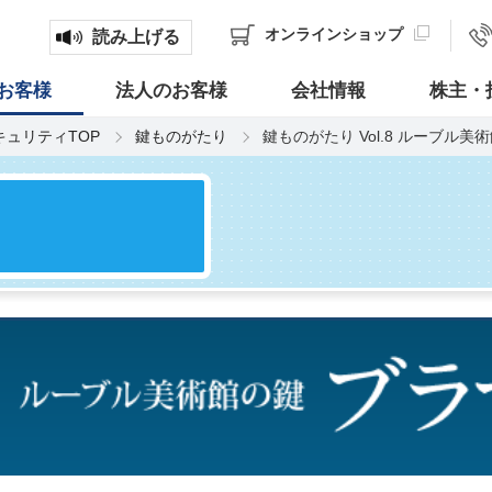
オンライン
ショップ
読み上げる
お客様
法人のお客様
会社情報
株主・
キュリティTOP
鍵ものがたり
鍵ものがたり Vol.8 ルーブル美