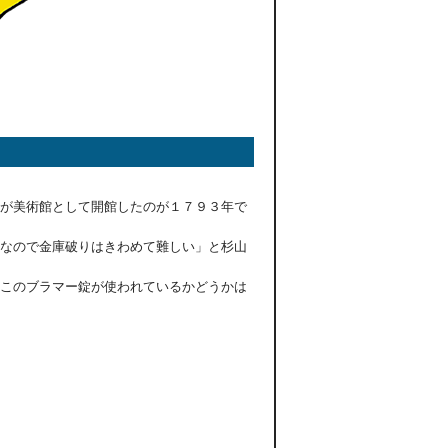
が美術館として開館したのが１７９３年で
なので金庫破りはきわめて難しい」と杉山
このブラマー錠が使われているかどうかは