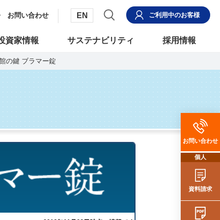
EN
お問い合わせ
ご利用中
のお客様
投資家情報
サステナビリティ
採用情報
術館の鍵 ブラマー錠
お問い合わせ
個人
資料請求