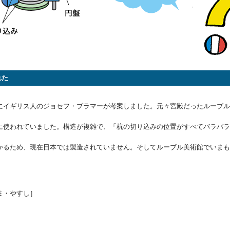
れた
イギリス人のジョセフ・ブラマーが考案しました。元々宮殿だったルーブル
使われていました。構造が複雑で、「杭の切り込みの位置がすべてバラバラ
るため、現在日本では製造されていません。そしてルーブル美術館でいまも
ま・やすし］