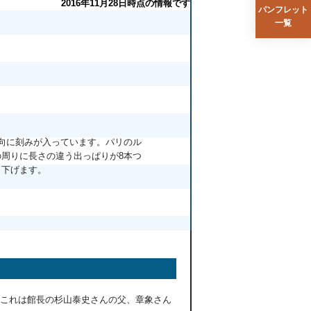
2016年11月28日時点の情報です
パンフレット
一覧
向に刻みが入っています。パリのル
周りに長さの違う出っぱりが8本つ
し下げます。
これは館長の杉山泰史さんの父、章象さん