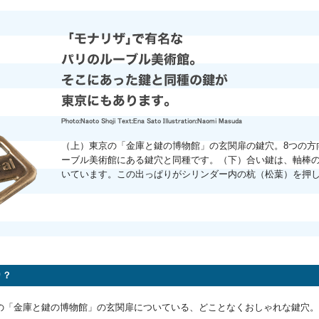
（上）東京の「金庫と鍵の博物館」の玄関扉の鍵穴。8つの方
ーブル美術館にある鍵穴と同種です。（下）合い鍵は、軸棒の
いています。この出っぱりがシリンダー内の杭（松葉）を押
り？
「金庫と鍵の博物館」の玄関扉についている、どことなくおしゃれな鍵穴。