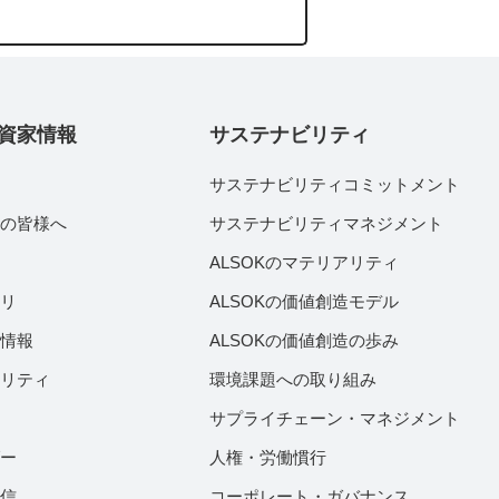
資家情報
サステナビリティ
サステナビリティコミットメント
家の皆様へ
サステナビリティマネジメント
績
ALSOKのマテリアリティ
ラリ
ALSOKの価値創造モデル
付情報
ALSOKの価値創造の歩み
ビリティ
環境課題への取り組み
サプライチェーン・マネジメント
ダー
人権・労働慣行
配信
コーポレート・ガバナンス