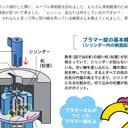
ランス旅行した際に、ルーブル美術館を訪れました。もちろん美術鑑賞のた
備員が近づいて来ました。「ムッシュ、あなたは何をしているのですか？」
それならと言って同じ型の鍵を売っている鍵屋さんを教えてくれました。章