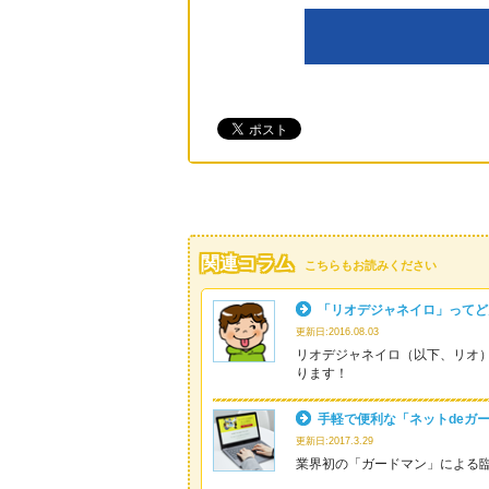
関連コラム
こちらもお読みください
「リオデジャネイロ」ってど
更新日:2016.08.03
リオデジャネイロ（以下、リオ
ります！
手軽で便利な「ネットdeガ
更新日:2017.3.29
業界初の「ガードマン」による臨