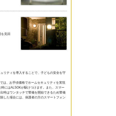
囲を見回
キュリティを導入することで、子どもの安全を守
ィでは、お手頃価格でホームセキュリティを実現
時にはALSOKが駆けつけます。また、スマー
外出時はワンタッチで警備を開始できるため警備
解除した場合には、保護者の方のスマートフォン