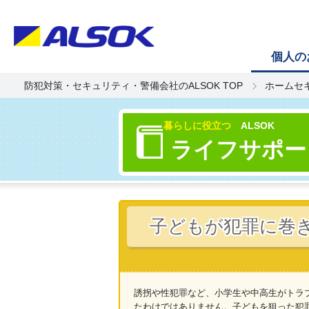
個人の
防犯対策・セキュリティ・警備会社のALSOK TOP
ホームセ
暮らしに役立つ
ALSOK
ライフサポー
子どもが犯罪に巻
誘拐や性犯罪など、小学生や中高生がトラ
たわけではありません。子どもを狙った犯