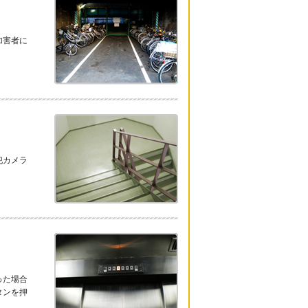
加害者に
犯カメラ
った場合
タンを押