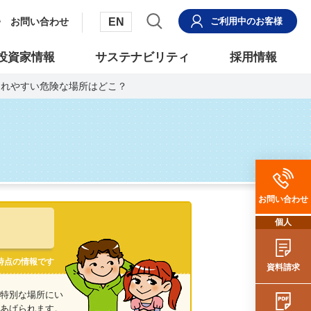
EN
お問い合わせ
ご利用中
のお客様
投資家情報
サステナビリティ
採用情報
まれやすい危険な場所はどこ？
お問い合わせ
個人
日時点の情報です
資料請求
特別な場所にい
あげられます。