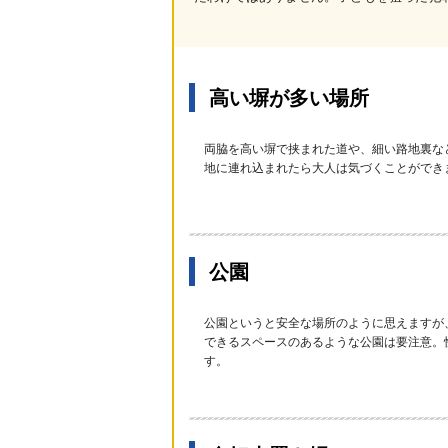
高い塀が多い場所
両脇を高い塀で挟まれた道や、細い路地裏な
地に連れ込まれたら大人は気づくことができ
公園
公園というと安全な場所のように思えますが
できるスペースのあるような公園は要注意。
す。