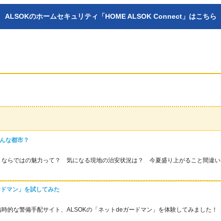
ALSOKのホームセキュリティ「HOME ALSOK Connect」はこちら
んな都市？
）ならではの魅力って？ 気になる現地の治安状況は？ 今夏盛り上がること間違い
ードマン」を試してみた
時的な警備手配サイト、ALSOKの「ネットdeガードマン」を体験してみました！