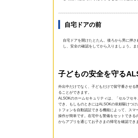
自宅ドアの前
自宅ドアを開けたとたん、後ろから男に押さ
し、安全の確認をしてから入りましょう。ま
子どもの安全を守るAL
外出中だけでなく、子どもだけで留守番させる
ることができます。
ALSOKのホームセキュリティは、「セルフセ
でき、もしものときにはALSOKの依頼駆けつ
トフォンを自動認証できる機能によって、スマ
操作が簡単です。在宅中も警備をセットできる
からアプリを通じてお子さまの帰宅を確認でき