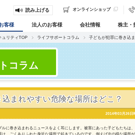
オンライン
ショップ
読み上げる
お客様
法人のお客様
会社情報
株主・
キュリティTOP
ライフサポートコラム
子どもが犯罪に巻き込
トコラム
き込まれやすい危険な場所はどこ？
2014年03月26
ブルに巻き込まれるニュースをよく耳にします。被害にあった子どもたちは、
罪は、ごくありふれた身近な場所で起きているのです。例えば次の様な場所が