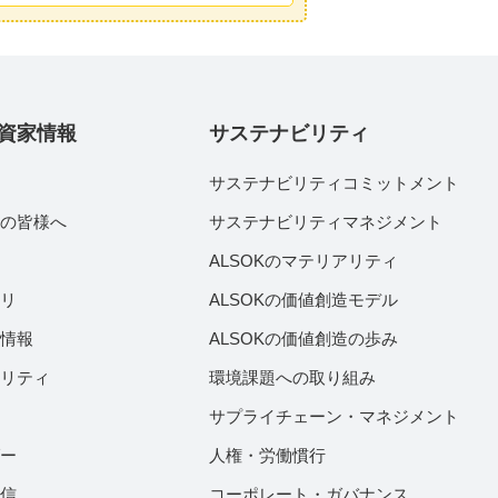
資家情報
サステナビリティ
サステナビリティコミットメント
家の皆様へ
サステナビリティマネジメント
績
ALSOKのマテリアリティ
ラリ
ALSOKの価値創造モデル
付情報
ALSOKの価値創造の歩み
ビリティ
環境課題への取り組み
サプライチェーン・マネジメント
ダー
人権・労働慣行
配信
コーポレート・ガバナンス