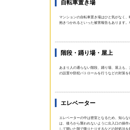
自転車置き場
マンションの自転車置き場はひと気がなく、
抱きつかれるといった被害報告もあります。
階段・踊り場・屋上
あまり人の通らない階段、踊り場、屋上も、
の設置や防犯パトロールを行うなどの対策を
エレベーター
エレベーターの中は密室となるため、知らな
は、後ろから襲われないように出入口の操作
して開いた階で降りたりするなどの対処法を