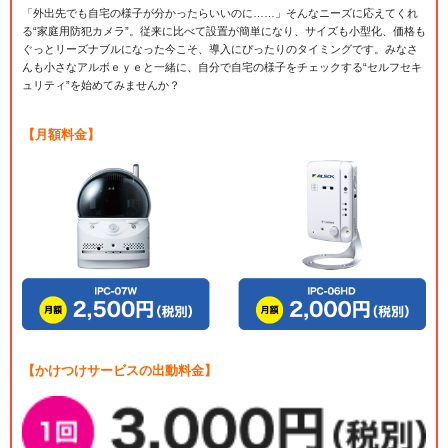
「外出先でも自宅の様子が分かったらいいのに……」そんなニーズに応えてくれ
る“家庭用防犯カメラ”。従来に比べて設置が簡単になり、サイズも小型化、価格も
ぐっとリーズナブルになった今こそ、導入にぴったりのタイミングです。みなさ
んも小さなアルボｅｙｅと一緒に、自分で自宅の様子をチェックする“セルフセキ
ュリティ”を始めてみませんか？
【月額料金】
【かけつけサービスの出動料金】