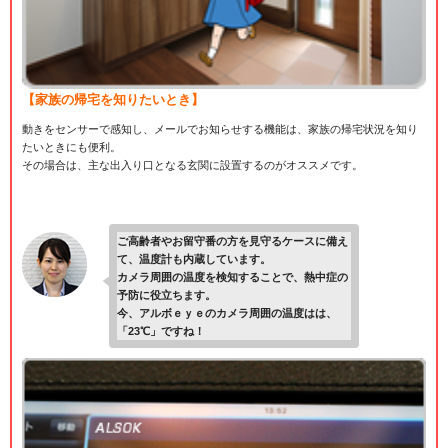
【家族の帰宅を知りたいとき】
動きをセンサーで感知し、メールでお知らせする機能は、家族の帰宅状況を知り
たいときにも便利。
その場合は、主な出入り口となる玄関に設置するのがオススメです。
ご高齢者やお留守番の方を見守るケースに備え
て、温度計も内蔵しています。
カメラ周囲の温度を検知することで、熱中症の
予防に役立ちます。
今、アルボｅｙｅのカメラ周囲の温度はは、
「23℃」ですね！