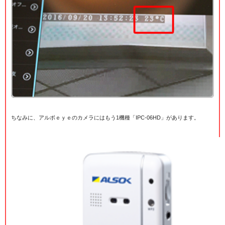
ちなみに、アルボｅｙｅのカメラにはもう1機種「IPC-06HD」があります。