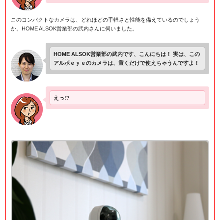
このコンパクトなカメラは、どれほどの手軽さと性能を備えているのでしょう
か。HOME ALSOK営業部の武内さんに伺いました。
HOME ALSOK営業部の武内です、こんにちは！ 実は、この
アルボｅｙｅのカメラは、置くだけで使えちゃうんですよ！
えっ!?