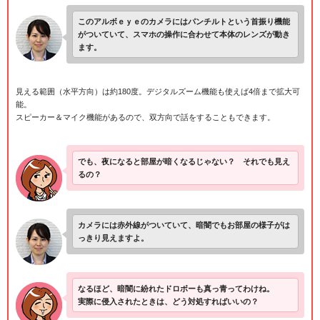
このアルボｅｙｅのカメラにはパンチルトという首振り機能
がついていて、スマホの操作に合わせて本体のレンズが動き
ます。
見える範囲（水平方向）は約180度。デジタルズーム機能も使えば4倍まで拡大可
能。
スピーカー＆マイク機能があるので、双方向で話をすることもできます。
でも、夜になると部屋が暗くなるじゃない？ それでも見え
るの？
カメラには赤外線がついていて、暗闇でもお部屋の様子がは
っきり見えますよ。
なるほど、暗闇に紛れたドロボーも真っ青ってわけね。
実際に侵入されたときは、どう対処すればいいの？