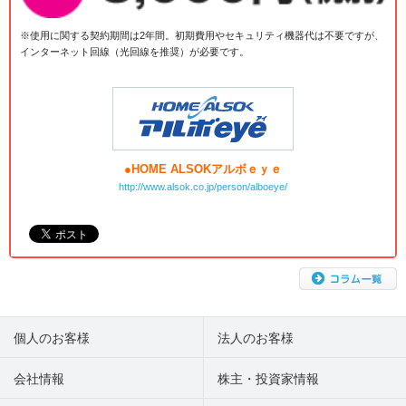
※使用に関する契約期間は2年間。初期費用やセキュリティ機器代は不要ですが、
インターネット回線（光回線を推奨）が必要です。
●HOME ALSOKアルボｅｙｅ
http://www.alsok.co.jp/person/alboeye/
個人のお客様
法人のお客様
会社情報
株主・投資家情報