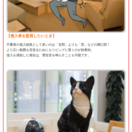
【侵入者を監視したいとき】
不審者の侵入経路として多いのは「玄関」よりも「窓」などの開口部！
より広い範囲を見張るためにもリビングに置くのが効果的。
侵入を感知した場合は、警告音を鳴らすことも可能です。