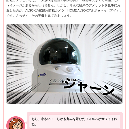
防犯カメラといえば、「大規模な設置工事が必要」「機器が大きくて高額」とい
うイメージがあるかもしれません。しかし、そんな従来のデメリットを見事に克
服したのが、ALSOKの家庭用防犯カメラ「HOME ALSOKアルボｅｙｅ（アイ）」
です。さっそく、その実機を見てみましょう。
あら、小さい！ しかも丸みを帯びたフォルムがカワイイわ
ね。