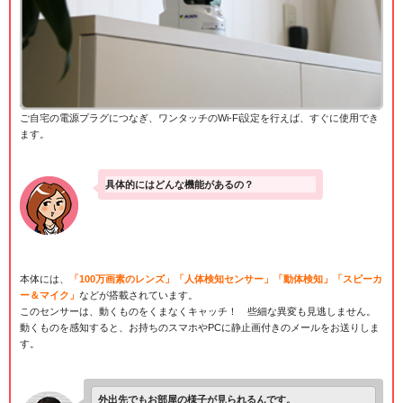
ご自宅の電源プラグにつなぎ、ワンタッチのWi-Fi設定を行えば、すぐに使用でき
ます。
具体的にはどんな機能があるの？
本体には、
「100万画素のレンズ」「人体検知センサー」「動体検知」「スピーカ
ー＆マイク」
などが搭載されています。
このセンサーは、動くものをくまなくキャッチ！ 些細な異変も見逃しません。
動くものを感知すると、お持ちのスマホやPCに静止画付きのメールをお送りしま
す。
外出先でもお部屋の様子が見られるんです。