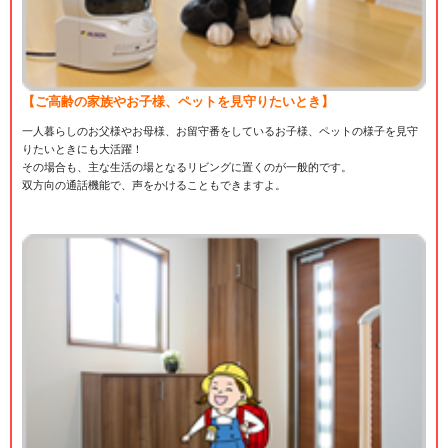
【ご高齢の家族やお子様、ペットを見守りたいとき】
一人暮らしのお父様やお母様、お留守番をしているお子様、ペットの様子を見守
りたいときにも大活躍！
その場合も、主な生活の場となるリビングに置くのが一般的です。
双方向の通話機能で、声をかけることもできますよ。