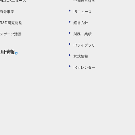
ALSOKニュース
中期経営計画
海外事業
IRニュース
R&D研究開発
経営方針
スポーツ活動
財務・業績
IRライブラリ
採用情報
株式情報
IRカレンダー