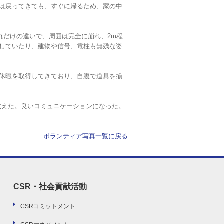
は戻ってきても、すぐに帰るため、家の中
れだけの違いで、周囲は完全に崩れ、2m程
していたり、建物や信号、電柱も無残な姿
休暇を取得してきており、自腹で道具を揃
教えた。良いコミュニケーションになった。
ボランティア写真一覧に戻る
CSR・社会貢献活動
CSRコミットメント