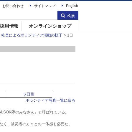
お問い合わせ
サイトマップ
English
検索
採用情報
オンラインショップ
>
社員によるボランティア活動の様子
> 1日
５日目
ボランティア写真一覧に戻る
ALSOK隊のみなさん』と呼ばれている。
なく、被災者の方々との一体感も必要だ。