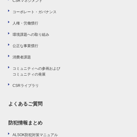
CSRマネジメント
コーポレート・ガバナンス
人権・労働慣行
環境課題への取り組み
公正な事業慣行
消費者課題
コミュニティへの参画および
コミュニティの発展
CSRライブラリ
よくあるご質問
防犯情報まとめ
ALSOK防犯対策マニュアル