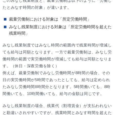
このみなし残業制度と、裁量労働制は以下のように「労働し
たとみなす時間の対象」が違います。
裁量労働制における対象は「所定労働時間」
みなし残業制度における対象は「所定労働時間を超えた
残業時間」
みなし残業制度ではみなし時間の範囲内で残業時間が増減し
ても給与は同額となります。一方で裁量労働制は、みなし労
働時間の範囲で実労働時間が増減しても給与は同額となりま
す。（休日・深夜労働を除く）
例えば、裁量労働制でみなし労働時間が8時間の場合、その
日の実労働時間が5時間であったとしても、給与は定められ
たみなし労働時間8時間分となります。5時間働いても、8時
間働いても、10時間働いても、給与の金額は同じです。
みなし残業制度の場合、残業代（割増賃金）が支払われない
と勘違いされやすいですが、残業時間とみなす時間を超えた