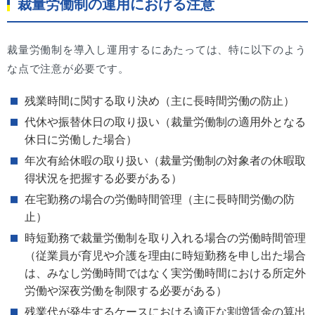
裁量労働制の運用における注意
裁量労働制を導入し運用するにあたっては、特に以下のよう
な点で注意が必要です。
残業時間に関する取り決め（主に長時間労働の防止）
代休や振替休日の取り扱い（裁量労働制の適用外となる
休日に労働した場合）
年次有給休暇の取り扱い（裁量労働制の対象者の休暇取
得状況を把握する必要がある）
在宅勤務の場合の労働時間管理（主に長時間労働の防
止）
時短勤務で裁量労働制を取り入れる場合の労働時間管理
（従業員が育児や介護を理由に時短勤務を申し出た場合
は、みなし労働時間ではなく実労働時間における所定外
労働や深夜労働を制限する必要がある）
残業代が発生するケースにおける適正な割増賃金の算出