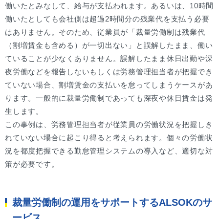
働いたとみなして、給与が支払われます。あるいは、10時間
働いたとしても会社側は超過2時間分の残業代を支払う必要
はありません。そのため、従業員が「裁量労働制は残業代
（割増賃金も含める）が一切出ない」と誤解したまま、働い
ていることが少なくありません。誤解したまま休日出勤や深
夜労働などを報告しないもしくは労務管理担当者が把握でき
ていない場合、割増賃金の支払いを怠ってしまうケースがあ
ります。一般的に裁量労働制であっても深夜や休日賃金は発
生します。
この事例は、労務管理担当者が従業員の労働状況を把握しき
れていない場合に起こり得ると考えられます。個々の労働状
況を都度把握できる勤怠管理システムの導入など、適切な対
策が必要です。
裁量労働制の運用をサポートするALSOKのサ
ービス