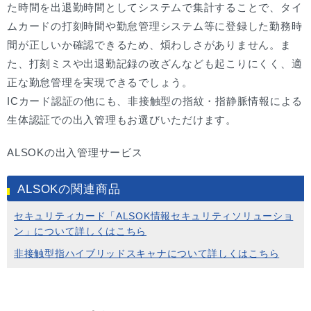
た時間を出退勤時間としてシステムで集計することで、タイ
ムカードの打刻時間や勤怠管理システム等に登録した勤務時
間が正しいか確認できるため、煩わしさがありません。ま
た、打刻ミスや出退勤記録の改ざんなども起こりにくく、適
正な勤怠管理を実現できるでしょう。
ICカード認証の他にも、非接触型の指紋・指静脈情報による
生体認証での出入管理もお選びいただけます。
ALSOKの出入管理サービス
ALSOKの関連商品
セキュリティカード「ALSOK情報セキュリティソリューショ
ン」について詳しくはこちら
非接触型指ハイブリッドスキャナについて詳しくはこちら