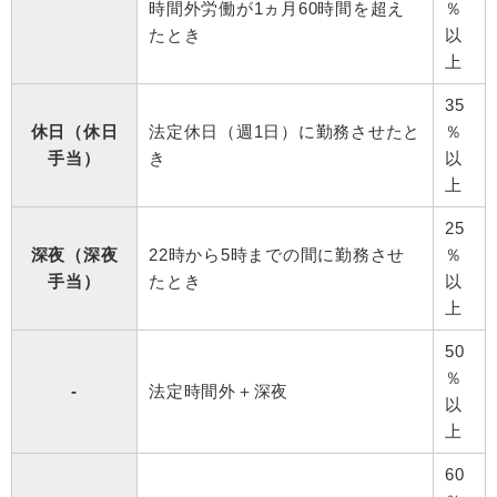
時間外労働が1ヵ月60時間を超え
％
たとき
以
上
35
休日（休日
法定休日（週1日）に勤務させたと
％
手当）
き
以
上
25
深夜（深夜
22時から5時までの間に勤務させ
％
手当）
たとき
以
上
50
％
-
法定時間外＋深夜
以
上
60