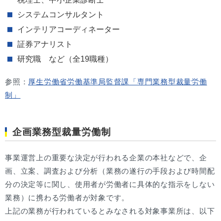
システムコンサルタント
インテリアコーディネーター
証券アナリスト
研究職 など（全19職種）
参照：
厚生労働省労働基準局監督課「専門業務型裁量労働
制」
企画業務型裁量労働制
事業運営上の重要な決定が行われる企業の本社などで、企
画、立案、調査および分析（業務の遂行の手段および時間配
分の決定等に関し、使用者が労働者に具体的な指示をしない
業務）に携わる労働者が対象です。
上記の業務が行われているとみなされる対象事業所は、以下