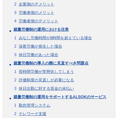
企業側のデメリット
労働者側のメリット
労働者側のデメリット
裁量労働制の運用における注意
みなし労働時間が8時間を超えている場合
深夜労働が発生した場合
休日労働があった場合
裁量労働制の導入の際に見直すべき問題点
長時間労働が常態化してしまう
評価制度の見直しが必要になる
休日出勤に対する賃金の未払い
裁量労働制の運用をサポートするALSOKのサービス
勤怠管理システム
テレワーク支援