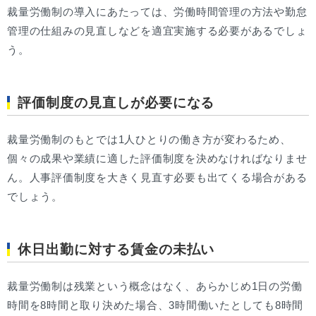
裁量労働制の導入にあたっては、労働時間管理の方法や勤怠
管理の仕組みの見直しなどを適宜実施する必要があるでしょ
う。
評価制度の見直しが必要になる
裁量労働制のもとでは1人ひとりの働き方が変わるため、
個々の成果や業績に適した評価制度を決めなければなりませ
ん。人事評価制度を大きく見直す必要も出てくる場合がある
でしょう。
休日出勤に対する賃金の未払い
裁量労働制は残業という概念はなく、あらかじめ1日の労働
時間を8時間と取り決めた場合、3時間働いたとしても8時間