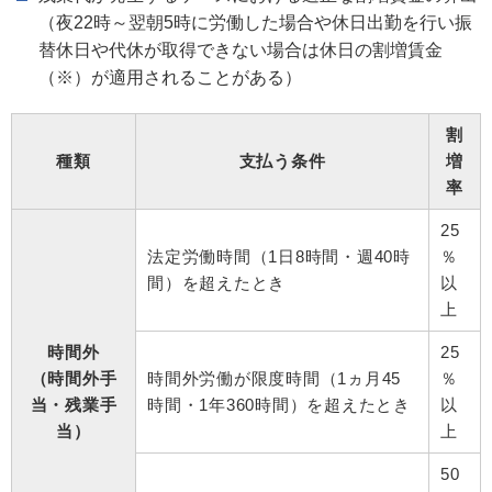
（夜22時～翌朝5時に労働した場合や休日出勤を行い振
替休日や代休が取得できない場合は休日の割増賃金
（※）が適用されることがある）
割
種類
支払う条件
増
率
25
法定労働時間（1日8時間・週40時
％
間）を超えたとき
以
上
時間外
25
（時間外手
時間外労働が限度時間（1ヵ月45
％
当・残業手
時間・1年360時間）を超えたとき
以
当）
上
50