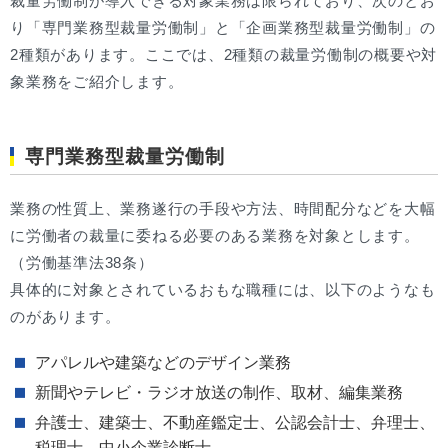
裁量労働制が導入できる対象業務は限られており、次のとお
り「専門業務型裁量労働制」と「企画業務型裁量労働制」の
2種類があります。ここでは、2種類の裁量労働制の概要や対
象業務をご紹介します。
専門業務型裁量労働制
業務の性質上、業務遂行の手段や方法、時間配分などを大幅
に労働者の裁量に委ねる必要のある業務を対象とします。
（労働基準法38条）
具体的に対象とされているおもな職種には、以下のようなも
のがあります。
アパレルや建築などのデザイン業務
新聞やテレビ・ラジオ放送の制作、取材、編集業務
弁護士、建築士、不動産鑑定士、公認会計士、弁理士、
税理士、中小企業診断士