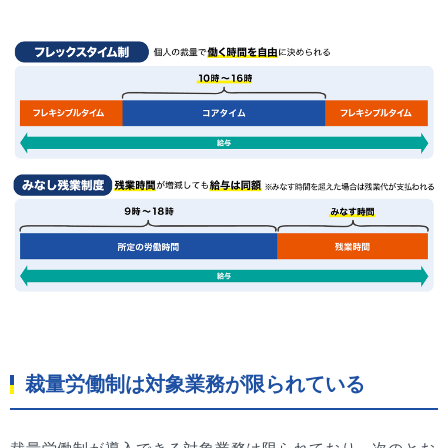
裁量労働制は対象業務が限られている