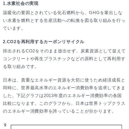
1.水素社会の実現
温暖化の要因とされている化石燃料から、GHGを輩出しな
い水素を燃料とする生産活動への転換を図る取り組みを行っ
ています。
2.CO2を再利用するカーボンリサイクル
排出されるCO2をそのまま放出せず、炭素資源として捉えて
コンクリートや再生プラスチックなどの原料として再利用す
る取り組みです。
日本は、貴重なエネルギー資源を大切に使うため経済成長と
同時に、世界最高水準のエネルギー消費効率を追求してきま
した。下記グラフは2013年度のエネルギー消費効率の各国
比較になります。このグラフから、日本は世界トップクラス
のエネルギー消費効率を誇っていることが分かります。