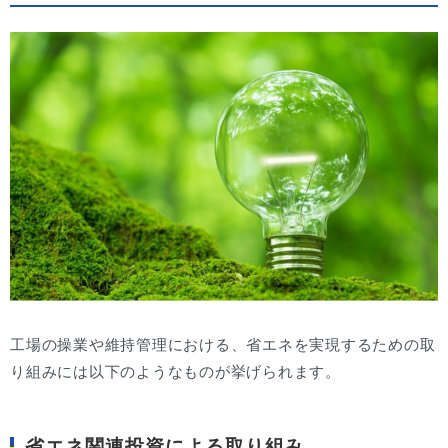
工場の操業や維持管理における、省エネを実現するための取
り組みには以下のようなものが挙げられます。
省エネ関連投資による取り組み