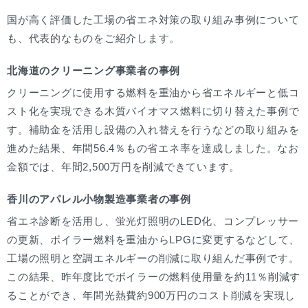
国が高く評価した工場の省エネ対策の取り組み事例について
も、代表的なものをご紹介します。
北海道のクリーニング事業者の事例
クリーニングに使用する燃料を重油から省エネルギーと低コ
スト化を実現できる木質バイオマス燃料に切り替えた事例で
す。補助金を活用し設備の入れ替えを行うなどの取り組みを
進めた結果、年間56.4％もの省エネ率を達成しました。なお
金額では、年間2,500万円を削減できています。
香川のアパレル小物製造事業者の事例
省エネ診断を活用し、蛍光灯照明のLED化、コンプレッサー
の更新、ボイラー燃料を重油からLPGに変更するなどして、
工場の照明と空調エネルギーの削減に取り組んだ事例です。
この結果、昨年度比でボイラーの燃料使用量を約11％削減す
ることができ、年間光熱費約900万円のコスト削減を実現し