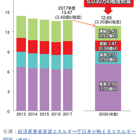
引用：
経済産業省資源エネルギー庁日本が抱えるエネルギー
問題（後編）