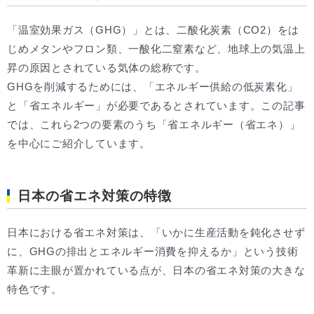
「温室効果ガス（GHG）」とは、二酸化炭素（CO2）をは
じめメタンやフロン類、一酸化二窒素など、地球上の気温上
昇の原因とされている気体の総称です。
GHGを削減するためには、「エネルギー供給の低炭素化」
と「省エネルギー」が必要であるとされています。この記事
では、これら2つの要素のうち「省エネルギー（省エネ）」
を中心にご紹介しています。
日本の省エネ対策の特徴
日本における省エネ対策は、「いかに生産活動を鈍化させず
に、GHGの排出とエネルギー消費を抑えるか」という技術
革新に主眼が置かれている点が、日本の省エネ対策の大きな
特色です。