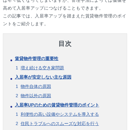
ば年々低くなってしまいますが、管理手法によっては価値を
高めて入居率アップにつなげることもできます。
この記事では、入居率アップを踏まえた賃貸物件管理のポイ
ントをご紹介します。
目次
賃貸物件管理の重要性
増え続ける空き家問題
入居率が安定しない主な原因
物件自体の原因
物件以外の原因
入居率UPのための賃貸物件管理のポイント
利便性の高い設備やシステムを導入する
住民トラブルへのスムーズな対応を行う