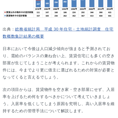
出典：
総務省統計局 平成 30 年住宅・土地統計調査 住宅
数概数集計結果の概要
日本において今後は人口減少傾向が強まると予測されてお
り、需給のバランスの兼ね合い上、賃貸住宅にも多くの空き
部屋が生じてしまうことが考えられます。これからの賃貸物
件には、今までより更に借主に選ばれるための対策が必要と
なってくると言えるでしょう。
次の項目からは、賃貸物件を空き家・空き部屋にせず、入居
率を上げるため何をするべきかについて考えていきましょ
う。入居率を低くしてしまう原因を究明し、高い入居率を維
持するための管理手法について解説します。