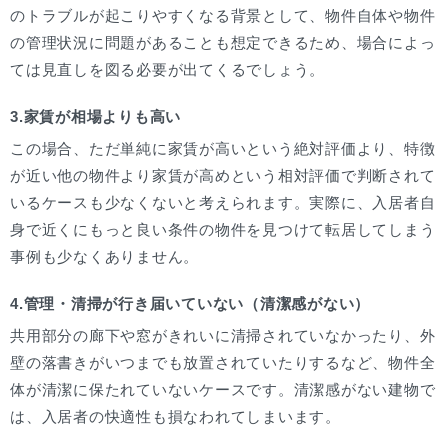
のトラブルが起こりやすくなる背景として、物件自体や物件
の管理状況に問題があることも想定できるため、場合によっ
ては見直しを図る必要が出てくるでしょう。
3.家賃が相場よりも高い
この場合、ただ単純に家賃が高いという絶対評価より、特徴
が近い他の物件より家賃が高めという相対評価で判断されて
いるケースも少なくないと考えられます。実際に、入居者自
身で近くにもっと良い条件の物件を見つけて転居してしまう
事例も少なくありません。
4.管理・清掃が行き届いていない（清潔感がない）
共用部分の廊下や窓がきれいに清掃されていなかったり、外
壁の落書きがいつまでも放置されていたりするなど、物件全
体が清潔に保たれていないケースです。清潔感がない建物で
は、入居者の快適性も損なわれてしまいます。