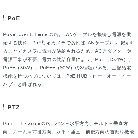
PoE
Power over Ethernetの略。LANケーブルを接続し電源を供
給する技術。PoE対応カメラであればLANケーブルを接続す
ることでカメラに電力が供給されるため、ACアダプターや
電源工事が不要。電力の供給容量により、PoE（15.4W）、
PoE+（30W）、PoE++（90Ｗ）の3種類がある。上記給電
機能を持つハブについては、PoE HUB（ピー・オー・イー
ハブ）と呼ばれる。
PTZ
Pan・Tilt・Zoomの略。パン＝水平方向、チルト＝垂直方
向、ズーム＝前後方向。水平・垂直・前後方向の首振り機能