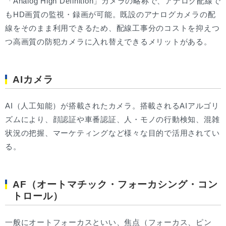
「Analog High Definition」カメラの略称で、アナログ配線で
もHD画質の監視・録画が可能。既設のアナログカメラの配
線をそのまま利用できるため、配線工事分のコストを抑えつ
つ高画質の防犯カメラに入れ替えできるメリットがある。
AIカメラ
AI（人工知能）が搭載されたカメラ。搭載されるAIアルゴリ
ズムにより、顔認証や車番認証、人・モノの行動検知、混雑
状況の把握、マーケティングなど様々な目的で活用されてい
る。
AF（オートマチック・フォーカシング・コン
トロール）
一般にオートフォーカスといい、焦点（フォーカス、ピン