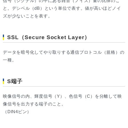
信号（シグナル）の中にある雑音（ノイズ）量の比律のこ
と。デシベル（dB）という単位で表す。値が高いほどノイ
ズが少ないことを表す。
SSL（Secure Socket Layer）
データを暗号化してやり取りする通信プロトコル（規格）の
一種。
S端子
映像信号の内、輝度信号（Y）、色信号（C）を分離して映
像信号を出力する端子のこと。
（DIN4ピン）