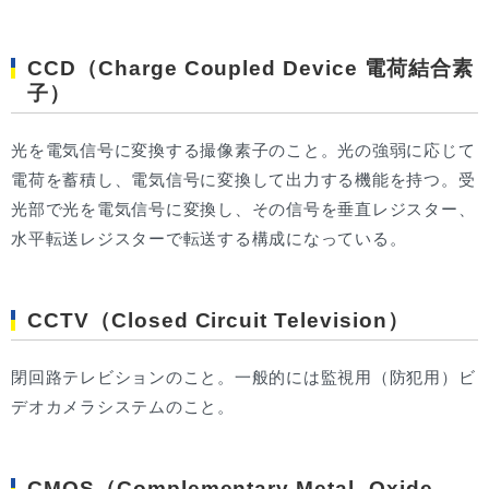
CCD（Charge Coupled Device 電荷結合素
子）
光を電気信号に変換する撮像素子のこと。光の強弱に応じて
電荷を蓄積し、電気信号に変換して出力する機能を持つ。受
光部で光を電気信号に変換し、その信号を垂直レジスター、
水平転送レジスターで転送する構成になっている。
CCTV（Closed Circuit Television）
閉回路テレビションのこと。一般的には監視用（防犯用）ビ
デオカメラシステムのこと。
CMOS（Complementary Metal- Oxide