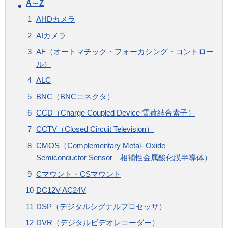
A～Z
AHDカメラ
AIカメラ
AF（オートマチック・フォーカシング・コントロー
ル）
ALC
BNC（BNCコネクタ）
CCD（Charge Coupled Device 電荷結合素子）
CCTV（Closed Circuit Television）
CMOS（Complementary Metal- Oxide
Semiconductor Sensor 相補性金属酸化膜半導体）
Cマウント・CSマウント
DC12V AC24V
DSP（デジタルシグナルプロセッサ）
DVR（デジタルビデオレコーダー）