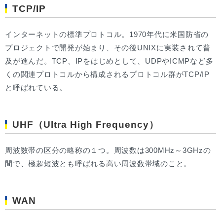
TCP/IP
インターネットの標準プロトコル。1970年代に米国防省の
プロジェクトで開発が始まり、その後UNIXに実装されて普
及が進んだ。TCP、IPをはじめとして、UDPやICMPなど多
くの関連プロトコルから構成されるプロトコル群がTCP/IP
と呼ばれている。
UHF（Ultra High Frequency）
周波数帯の区分の略称の１つ。周波数は300MHz～3GHzの
間で、極超短波とも呼ばれる高い周波数帯域のこと。
WAN