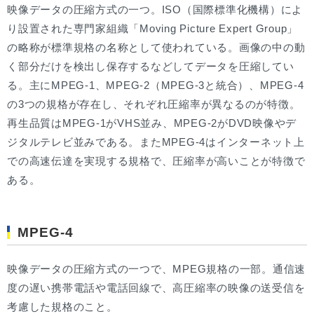
映像データの圧縮方式の一つ。ISO（国際標準化機構）によ
り設置された専門家組織「Moving Picture Expert Group」
の略称が標準規格の名称として使われている。画像の中の動
く部分だけを検出し保存するなどしてデータを圧縮してい
る。主にMPEG-1、MPEG-2（MPEG-3と統合）、MPEG-4
の3つの規格が存在し、それぞれ圧縮率が異なるのが特徴。
再生品質はMPEG-1がVHS並み、MPEG-2がDVD映像やデ
ジタルテレビ並みである。またMPEG-4はインターネット上
での高速伝達を実現する規格で、圧縮率が高いことが特徴で
ある。
MPEG-4
映像データの圧縮方式の一つで、MPEG規格の一部。通信速
度の遅い携帯電話や電話回線で、高圧縮率の映像の送受信を
考慮した規格のこと。