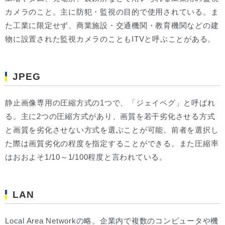
カメラのこと。主に防犯・監視の目的で使用されている。ま
た工業に限定せず、商業施設・交通機関・教育機関などの建
物に設置された監視カメラのこともITVと呼ぶことがある。
JPEG
静止画像専用の圧縮方式の1つで、「ジェイペグ」と呼ばれ
る。主に2つの圧縮方式があり、画質を若干劣化させる方式
と画質を劣化させない方式を選ぶことが可能。前者を選択し
た際は画質劣化の程度を指定することができる。また圧縮率
はおおよそ1/10～1/100程度と言われている。
LAN
Local Area Networkの略。企業内で複数のコンピュータや機