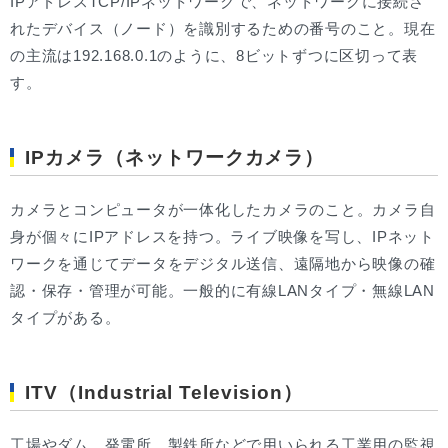
IPアドレスTCP/IPネットワークで、ネットワークに接続さ
れたデバイス（ノード）を識別するための番号のこと。現在
の主流は192.168.0.1のように、8ビットずつに区切って表
す。
IPカメラ（ネットワークカメラ）
カメラとコンピュータが一体化したカメラのこと。カメラ自
身が個々にIPアドレスを持つ。ライブ映像を写し、IPネット
ワークを通じてデータをデジタル送信、遠隔地から映像の確
認・保存・管理が可能。一般的に有線LANタイプ・無線LAN
タイプがある。
ITV（Industrial Television）
工場やダム、発電所、製鉄所などで用いられる工業用の監視