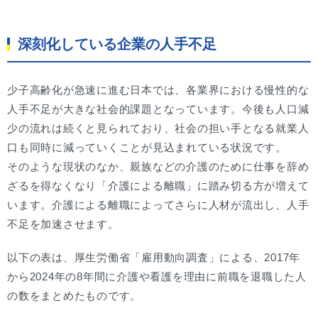
深刻化している企業の人手不足
少子高齢化が急速に進む日本では、各業界における慢性的な
人手不足が大きな社会的課題となっています。今後も人口減
少の流れは続くと見られており、社会の担い手となる就業人
口も同時に減っていくことが見込まれている状況です。
そのような現状のなか、親族などの介護のために仕事を辞め
ざるを得なくなり「介護による離職」に踏み切る方が増えて
います。介護による離職によってさらに人材が流出し、人手
不足を加速させます。
以下の表は、厚生労働省「雇用動向調査」による、2017年
から2024年の8年間に介護や看護を理由に前職を退職した人
の数をまとめたものです。