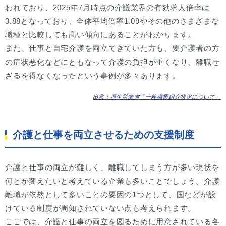
われており、2025年7月時点の介護業界の有効求人倍率は
3.88となっており、全体平均倍率1.09やその他のさまざまな
職種と比較しても高い傾向にあることがわかります。
また、仕事と自宅介護を両立できていた方も、要介護者の方
の症状悪化などにともなって介護の負担が重くなり、離職せ
ざるを得なくなったという事例が多々あります。
出典：厚生労働省「一般職業紹介状況について」
介護と仕事を両立させるための支援制度
介護と仕事の両立が難しく、離職してしまう方が多い現状を
何とか変えたいと考えている企業も多いことでしょう。介護
離職が依然として多いことの要因の1つとして、国などが設
けている制度が周知されていない点も考えられます。
ここでは、介護と仕事の両立を図るために用意されている各