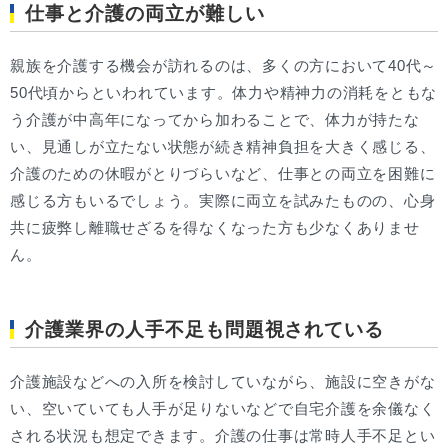
仕事と介護の両立が難しい
親族を介護する機会が訪れるのは、多くの方において40代～
50代頃からといわれています。体力や精神力の消耗をともな
う介護が中高年になってから加わることで、体力が持たな
い、見通しが立たない状態が続き精神負担を大きく感じる、
介護のための休暇がとりづらいなど、仕事との両立を困難に
感じる方もいるでしょう。実際に両立を試みたものの、心身
共に疲弊し離職せざるを得なくなった方も少なくありませ
ん。
介護業界の人手不足も問題視されている
介護施設などへの入所を検討していながら、施設に空きがな
い、空いていても人手が足りないなどで自宅介護を余儀なく
される状況も想定できます。介護の仕事は常時人手不足とい