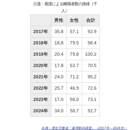
介護・看護による離職者数の推移（千
人）
男性
女性
合計
2017年
35.8
57.1
92.9
2018年
18.8
79.5
98.4
2019年
20.4
79.8
100.2
2020年
17.8
52.7
70.5
2021年
24.0
71.2
95.2
2022年
25.7
46.9
72.6
2023年
17.0
56.0
73.1
2024年
34.0
58.7
92.7
出典：厚生労働省「雇用動向調査」（2017年～2024年）