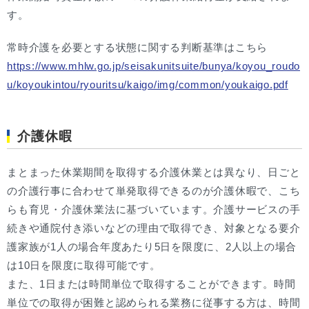
す。
常時介護を必要とする状態に関する判断基準はこちら
https://www.mhlw.go.jp/seisakunitsuite/bunya/koyou_roudo
u/koyoukintou/ryouritsu/kaigo/img/common/youkaigo.pdf
介護休暇
まとまった休業期間を取得する介護休業とは異なり、日ごと
の介護行事に合わせて単発取得できるのが介護休暇で、こち
らも育児・介護休業法に基づいています。介護サービスの手
続きや通院付き添いなどの理由で取得でき、対象となる要介
護家族が1人の場合年度あたり5日を限度に、2人以上の場合
は10日を限度に取得可能です。
また、1日または時間単位で取得することができます。時間
単位での取得が困難と認められる業務に従事する方は、時間