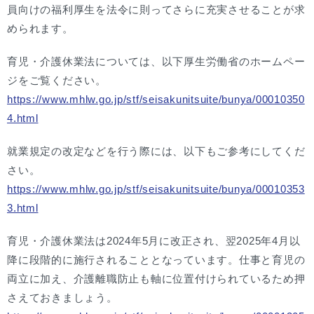
員向けの福利厚生を法令に則ってさらに充実させることが求
められます。
育児・介護休業法については、以下厚生労働省のホームペー
ジをご覧ください。
https://www.mhlw.go.jp/stf/seisakunitsuite/bunya/00010350
4.html
就業規定の改定などを行う際には、以下もご参考にしてくだ
さい。
https://www.mhlw.go.jp/stf/seisakunitsuite/bunya/00010353
3.html
育児・介護休業法は2024年5月に改正され、翌2025年4月以
降に段階的に施行されることとなっています。仕事と育児の
両立に加え、介護離職防止も軸に位置付けられているため押
さえておきましょう。