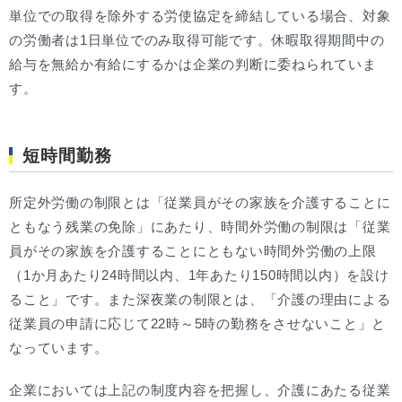
単位での取得を除外する労使協定を締結している場合、対象
の労働者は1日単位でのみ取得可能です。休暇取得期間中の
給与を無給か有給にするかは企業の判断に委ねられていま
す。
短時間勤務
所定外労働の制限とは「従業員がその家族を介護することに
ともなう残業の免除」にあたり、時間外労働の制限は「従業
員がその家族を介護することにともない時間外労働の上限
（1か月あたり24時間以内、1年あたり150時間以内）を設け
ること」です。また深夜業の制限とは、「介護の理由による
従業員の申請に応じて22時～5時の勤務をさせないこと」と
なっています。
企業においては上記の制度内容を把握し、介護にあたる従業