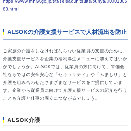
https://www.mhlw.go.jp/stf/seisakunitsuite/bunya/00001305
83.html
ALSOKの介護支援サービスで人材流出を防止
ご家族の介護をしなければならない従業員の支援のために、
介護支援サービスを企業の福利厚生メニューに加えてはいか
がでしょうか。ALSOKでは、従業員の方に向けて、警備会
社ならではの安全安心な「セキュリティ」や「みまもり」と
介護を組み合わせたさまざまなサービスをご提供していま
す。企業から従業員に向けて介護支援サービスの紹介を行う
ことも介護と仕事の両立につながるでしょう。
ALSOK介護