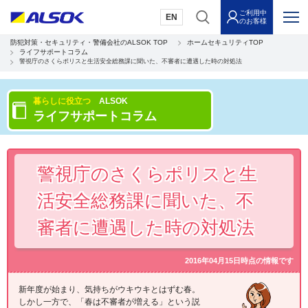
ご利用中
EN
のお客様
防犯対策・セキュリティ・警備会社のALSOK TOP
ホームセキュリティTOP
ライフサポートコラム
警視庁のさくらポリスと生活安全総務課に聞いた、不審者に遭遇した時の対処法
暮らしに役立つ
ALSOK
ライフサポートコラム
警視庁のさくらポリスと生
活安全総務課に聞いた、不
審者に遭遇した時の対処法
2016年04月15日時点の情報です
新年度が始まり、気持ちがウキウキとはずむ春。
しかし一方で、「春は不審者が増える」という説