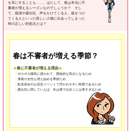
を耳にすることも……。はたして、春は本当に不
審者が増えるシーズンなのでしょうか？ そし
て、痴漢や露出狂、声をかけてくる人、後をつけ
てくる人といった怪しい人物に出会ってしまった
時の正しい対処法とは？
春は不審者が増える季節？
＜春に不審者が増える理由＞
・ポカポカ陽気に誘われて、開放的な気分になるため
・薄着の女性も増え始める季節ため
・歓送迎会やお花見イベントで浮かれやすい時期であるため
・露出狂に関していえば、冬は裸で出歩くには寒すぎるため