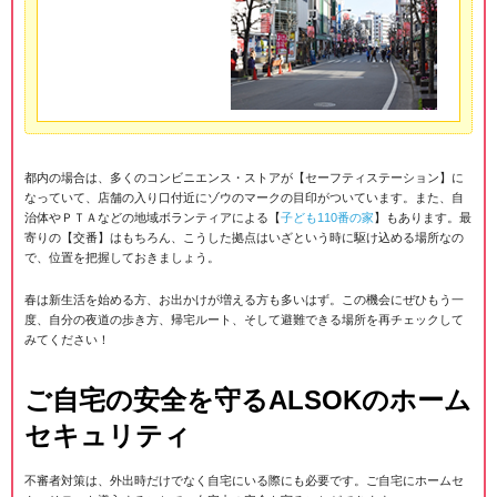
都内の場合は、多くのコンビニエンス・ストアが【セーフティステーション】に
なっていて、店舗の入り口付近にゾウのマークの目印がついています。また、自
治体やＰＴＡなどの地域ボランティアによる【
子ども110番の家
】もあります。最
寄りの【交番】はもちろん、こうした拠点はいざという時に駆け込める場所なの
で、位置を把握しておきましょう。
春は新生活を始める方、お出かけが増える方も多いはず。この機会にぜひもう一
度、自分の夜道の歩き方、帰宅ルート、そして避難できる場所を再チェックして
みてください！
ご自宅の安全を守るALSOKのホーム
セキュリティ
不審者対策は、外出時だけでなく自宅にいる際にも必要です。ご自宅にホームセ