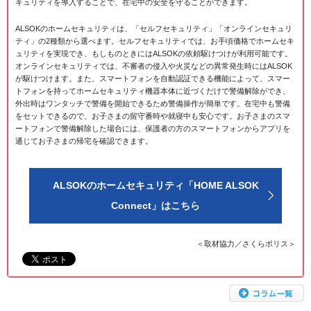
キュリティを導入することで、在宅中の安全を守ることができます。
ALSOKのホームセキュリティは、「セルフセキュリティ」「オンラインセキュリ
ティ」の2種類から選べます。セルフセキュリティでは、お手頃価格でホームセキ
ュリティを実現でき、もしものときにはALSOKの依頼駆けつけが利用可能です。
オンラインセキュリティでは、不審者の侵入や火災などの異常発生時にはALSOK
が駆けつけます。また、スマートフォンを自動認証できる機能によって、スマー
トフォンを持ってホームセキュリティ機器本体に近づくだけで警備解除ができ、
外出時はワンタッチで警備を開始できるため警備操作が簡単です。在宅中も警備
をセットできるので、お子さまの留守番時や就寝中も安心です。お子さまのスマ
ートフォンで警備解除した場合には、保護者の方のスマートフォンからアプリを
通じてお子さまの帰宅を確認できます。
ALSOKのホームセキュリティ「HOME ALSOK
Connect」はこちら
＜取材協力／さくらポリス＞