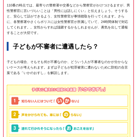
110番の時点では、最寄りの警察署や交番などから警察官がかけつけるますが、男
性警察官に言いづらいことは「男性には話しにくい」と伝えましょう。そうする
と、安心して話ができるよう、女性警察官が事情聴取を行ってくれます。さら
に、各警察署やさくらポリスには女性警察官が所属していて、24時間体制で対応
してくれます。。女性からすれば躊躇するかもしれませんが、勇気を出して通報
することが大切です。
子どもが不審者に遭遇したら？
子どもの場合、そもそも何が不審なのか、どういう人が不審者なのかが分からな
いケースが考えられます。まずは子どもが犯罪被害に遭わないために防犯の合言
葉である「いかのおすし」を解説します。