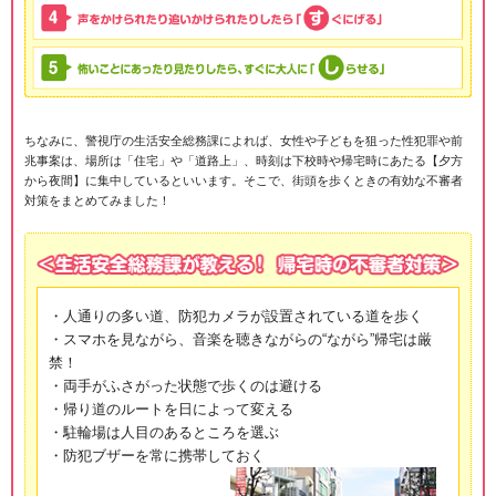
ちなみに、警視庁の生活安全総務課によれば、女性や子どもを狙った性犯罪や前
兆事案は、場所は「住宅」や「道路上」、時刻は下校時や帰宅時にあたる【夕方
から夜間】に集中しているといいます。そこで、街頭を歩くときの有効な不審者
対策をまとめてみました！
・人通りの多い道、防犯カメラが設置されている道を歩く
・スマホを見ながら、音楽を聴きながらの“ながら”帰宅は厳
禁！
・両手がふさがった状態で歩くのは避ける
・帰り道のルートを日によって変える
・駐輪場は人目のあるところを選ぶ
・防犯ブザーを常に携帯しておく